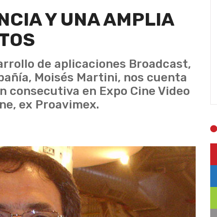
NCIA Y UNA AMPLIA
TOS
arrollo de aplicaciones Broadcast,
pañía, Moisés Martini, nos cuenta
ón consecutiva en Expo Cine Video
one, ex Proavimex.