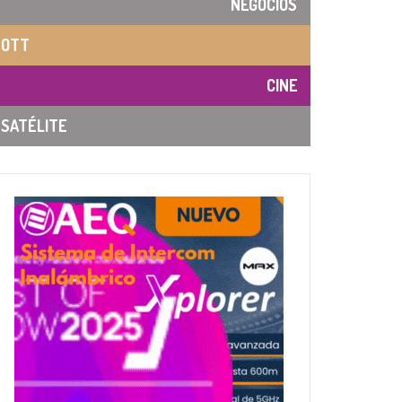
NEGOCIOS
OTT
CINE
SATÉLITE