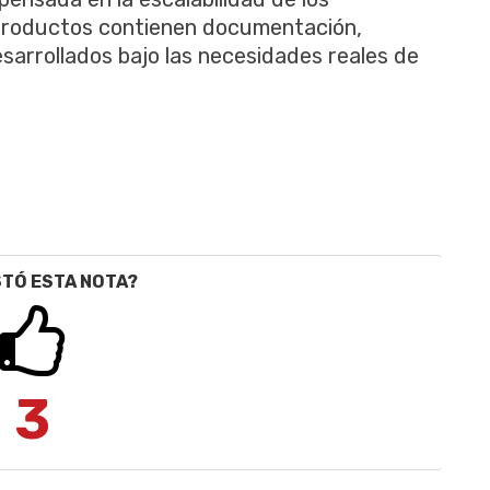
roductos contienen documentación,
sarrollados bajo las necesidades reales de
STÓ ESTA NOTA?
3