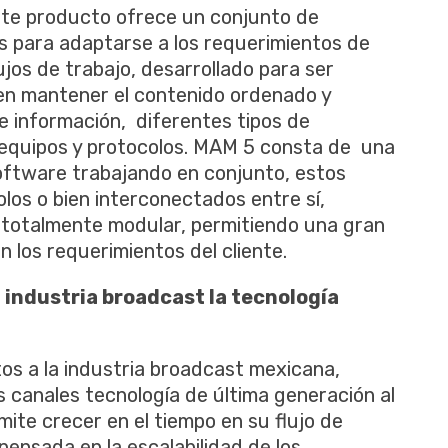
te producto ofrece un conjunto de
 para adaptarse a los requerimientos de
jos de trabajo, desarrollado para ser
en mantener el contenido ordenado y
 información, diferentes tipos de
s equipos y protocolos. MAM 5 consta de una
oftware trabajando en conjunto, estos
los o bien interconectados entre sí,
 totalmente modular, permitiendo una gran
 los requerimientos del cliente.
a industria broadcast la tecnología
os a la industria broadcast mexicana,
 canales tecnología de última generación al
ite crecer en el tiempo en su flujo de
pensada en la escalabilidad de los