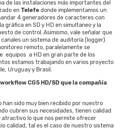
na de las instalaciones más importantes del
lizado en
Telefe
donde implementamos un
mandar 4 generadores de caracteres con
a gráfica en SD y HD en simultaneo y la
esto de control. Asimismo, vale señalar que
anales un sistema de auditoría (logger)
onitoreo remoto, paralelamente se
de equipos a HD en gran parte de los
ntos estamos trabajando en varios proyecto
e, Uruguay y Brasil.
l workflow CG5 HD/SD que la compañía
han sido muy bien recibido por nuestro
ndo cubren sus necesidades, tienen calidad
 atractivo lo que nos permite ofrecer
io calidad, tal es el caso de nuestro sistema