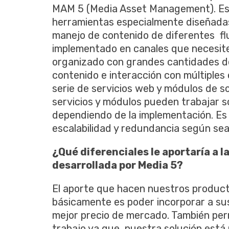
MAM 5 (Media Asset Management). Es
herramientas especialmente diseñadas
manejo de contenido de diferentes flu
implementado en canales que necesit
organizado con grandes cantidades de
contenido e interacción con múltiple
serie de servicios web y módulos de s
servicios y módulos pueden trabajar so
dependiendo de la implementación. Es
escalabilidad y redundancia según sean
¿Qué diferenciales le aportaría a l
desarrollada por Media 5?
El aporte que hacen nuestros product
básicamente es poder incorporar a sus
mejor precio de mercado. También perm
trabajo ya que nuestra solución está 