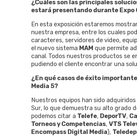
¿Cuáles son las principales soluci
estará presentando durante Expo 
En esta exposición estaremos mostran
nuestra empresa, entre los cuales po
caracteres, servidores de video, equi
el nuevo sistema
MAM
que permite adm
canal. Todos nuestros productos se e
pudiendo el cliente encontrar una sol
¿En qué casos de éxito important
Media 5?
Nuestros equipos han sido adquiridos
Sur, lo que demuestra su alto grado de
podemos citar a
Telefe
,
DeporTV
,
Ca
Torneos y Competencias
,
VTS Tele
Encompass Digital Media
),
Teledep