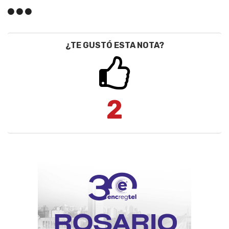
¿TE GUSTÓ ESTA NOTA?
2