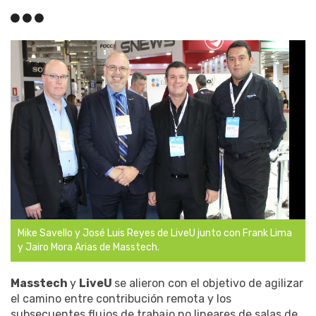
Mike Savello y José Luis Reyes de LiveU junto con Frank Lima
y Jairo Mora Arias de Masstech.
Masstech
y
LiveU
se alieron con el objetivo de agilizar
el camino entre contribución remota y los
subsecuentes flujos de trabajo no lineares de salas de