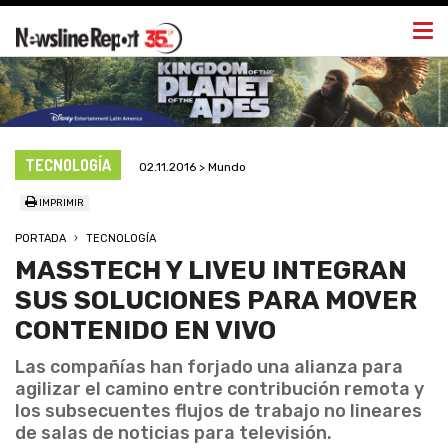
Togg
navi
TECNOLOGÍA
02.11.2016 > Mundo
IMPRIMIR
PORTADA
TECNOLOGÍA
MASSTECH Y LIVEU INTEGRAN
SUS SOLUCIONES PARA MOVER
CONTENIDO EN VIVO
Las compañías han forjado una alianza para
agilizar el camino entre contribución remota y
los subsecuentes flujos de trabajo no lineares
de salas de noticias para televisión.