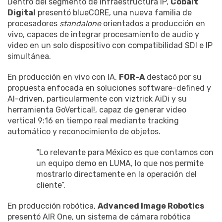
Dentro del segmento de infraestructura IP,
Cobalt
Digital
presentó blueCORE, una nueva familia de
procesadores
standalone
orientados a producción en
vivo, capaces de integrar procesamiento de audio y
video en un solo dispositivo con compatibilidad SDI e IP
simultánea.
En producción en vivo con IA,
FOR-A
destacó por su
propuesta enfocada en soluciones software-defined y
AI-driven, particularmente con viztrick AiDi y su
herramienta GoVertical!, capaz de generar video
vertical 9:16 en tiempo real mediante tracking
automático y reconocimiento de objetos.
“Lo relevante para México es que contamos con
un equipo demo en LUMA, lo que nos permite
mostrarlo directamente en la operación del
cliente”.
En producción robótica,
Advanced Image Robotics
presentó AIR One, un sistema de cámara robótica