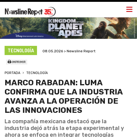
Togg
navi
TECNOLOGÍA
08.05.2026 > Newsline Report
IMPRIMIR
PORTADA
TECNOLOGÍA
MARCO RABADAN: LUMA
CONFIRMA QUE LA INDUSTRIA
AVANZA A LA OPERACIÓN DE
LAS INNOVACIONES
La compañía mexicana destacó que la
industria dejó atrás la etapa experimental y
ahora se enfoca en integrar tecnologías