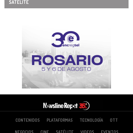
SATÉLITE
CONTENIDOS
PLATAFORMAS
TECNOLOGÍA
OTT
NEGOCIOS
CINE
SATÉLITE
VIDEOS
EVENTOS