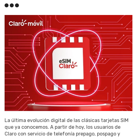
La última evolución digital de las clásicas tarjetas SIM
que ya conocemos. A partir de hoy, los usuarios de
Claro con servicio de telefonía prepago, pospago y