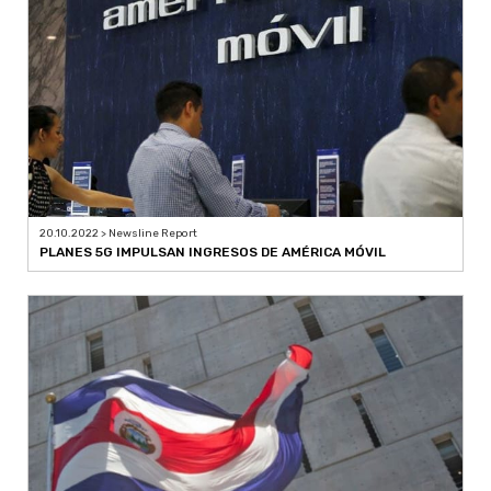
20.10.2022 > Newsline Report
PLANES 5G IMPULSAN INGRESOS DE AMÉRICA MÓVIL