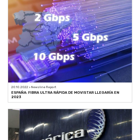
20.10.2022 > Newsline Report
ESPAÑA: FIBRA ULTRA RÁPIDA DE MOVISTAR LLEGARÍA EN
2023