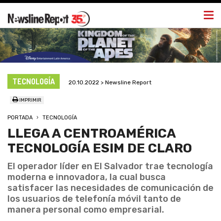
Togg
navi
TECNOLOGÍA
20.10.2022 > Newsline Report
IMPRIMIR
PORTADA
TECNOLOGÍA
LLEGA A CENTROAMÉRICA
TECNOLOGÍA ESIM DE CLARO
El operador líder en El Salvador trae tecnología
moderna e innovadora, la cual busca
satisfacer las necesidades de comunicación de
los usuarios de telefonía móvil tanto de
manera personal como empresarial.