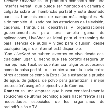
Comrex LiveShot
es un producto compacto con una
interfaz versátil que puede ser montado en cámara o
colgada sobre un hombro.
Es portátil y está diseñado
para las transmisiones de campo más exigentes.
Ha
sido también utilizado por las estaciones de televisión,
cadenas, franquicias deportivas y organizaciones
gubernamentales para una amplia gama de
aplicaciones, LiveShot es ideal para el streaming de
baja latencia de audio y video para difusión, desde
cualquier lugar de Internet está disponible.
“Con
LiveShot
se cubren eventos en vivo desde casi
cualquier lugar. El hecho que sea portátil asegura un
manejo más fácil, se cuentan con algunos accesorios
como la bolsa portátil o la cubierta para la lluvia entre
otros accesorios como la Extra-Caja estándar
a prueba
de agua, de golpes, de polvo para garantizar la mejor
protección”, aseguró el ejecutivo de Comrex.
Comrex
es una empresa que busca constantemente
soluciones de última tecnología para hacer frente a las
necesidades especiales de los organismos de
radiodifusión y TV.