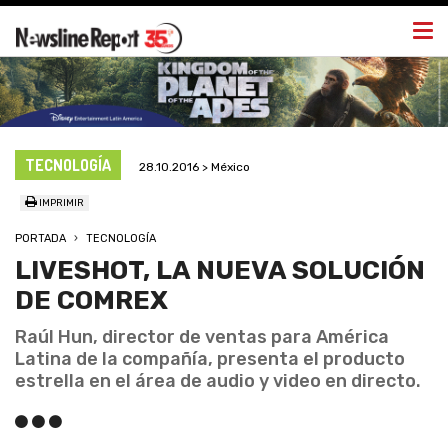
Togg
navi
TECNOLOGÍA
28.10.2016 > México
IMPRIMIR
PORTADA
TECNOLOGÍA
LIVESHOT, LA NUEVA SOLUCIÓN
DE COMREX
Raúl Hun, director de ventas para América
Latina de la compañía, presenta el producto
estrella en el área de audio y video en directo.