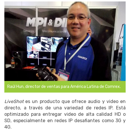
Raúl Hun, director de ventas para América Latina de Comrex.
LiveShot
es un producto que ofrece audio y video en
directo, a través de una variedad de redes IP. Está
optimizado para entregar video de alta calidad HD o
SD, especialmente en redes IP desafiantes como 3G y
4G.