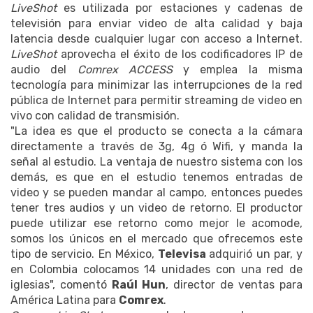
LiveShot
es utilizada por estaciones y cadenas de
televisión para enviar video de alta calidad y baja
latencia desde cualquier lugar con acceso a Internet.
LiveShot
aprovecha el éxito de los codificadores IP de
audio del
Comrex ACCESS
y emplea la misma
tecnología para minimizar las interrupciones de la red
pública de Internet para permitir streaming de video en
vivo con calidad de transmisión.
"La idea es que el producto se conecta a la cámara
directamente a través de 3g, 4g ó Wifi, y manda la
señal al estudio. La ventaja de nuestro sistema con los
demás, es que en el estudio tenemos entradas de
video y se pueden mandar al campo, entonces puedes
tener tres audios y un video de retorno.
El productor
puede utilizar ese retorno como mejor le acomode,
somos los únicos en el mercado que ofrecemos este
tipo de servicio.
En México,
Televisa
adquirió un par, y
en Colombia colocamos 14 unidades con una red de
iglesias", comentó
Raúl Hun
, director de ventas para
América Latina para
Comrex
.