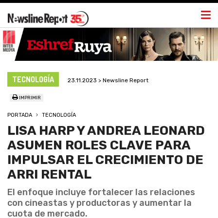
Togg
navi
TECNOLOGÍA
23.11.2023 > Newsline Report
IMPRIMIR
PORTADA
TECNOLOGÍA
LISA HARP Y ANDREA LEONARD
ASUMEN ROLES CLAVE PARA
IMPULSAR EL CRECIMIENTO DE
ARRI RENTAL
El enfoque incluye fortalecer las relaciones
con cineastas y productoras y aumentar la
cuota de mercado.