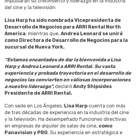
impulsarán su crecimiento y liderazgo en la industria
del cine y la televisión:
Lisa Harp ha sido nombrada Vicepresidenta de
Desarrollo de Negocios para ARRI Rental North
America
; mientras que,
Andrea Leonard se unirá
como Directora de Desarrollo de Negocios para la
sucursal de Nueva York.
“Estamos encantados de dar la bienvenida a Lisa
Harp y Andrea Leonard a ARRI Rental. Su vasta
experiencia y probada trayectoria en el desarrollo de
negocios las convierten en valiosas incorporaciones
a nuestro liderazgo”,
declaró
Andy Shipsides
Presidente de ARRI Rental.
Con sede en Los Ángeles,
Lisa Harp
cuenta con más
de tres décadas de experiencia en la industria del cine
y la televisión. Ha desempeñado funciones directivas
en empresas de alquiler de salas de cine,
como
Panavision y PRG
. Su experiencia en estratégica e