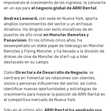
impulsando el crecimiento de los ingresos, la convierte
en un eje para
el negocio global de ARRI Rental
.
Andrea Leonard,
con sede en Nueva York, aporta
amplios conocimientos del sector y un enfoque
dinámico. Ha dirigido con éxito iniciativas de en
puestos de alto nivel
en Monster Remotes y
Panavision
. En los últimos cinco años, ha
desempeñado un doble papel de liderazgo en Monster
Remotes y Flying Monster, y ha llevado a la división de
drones de cine de Monster de start-up a líder
destacado en su campo.
Como
Directora de Desarrollo de Negocio
, se
centrará en fomentar las relaciones con clientes,
socios y personas influyentes del sector, así como
identificar nuevas oportunidades y estrategias de
crecimiento para mejorar la posición de ARRI Rental en
el competitivo mercado de Nueva York.
Sólo en el último año,
ARRI Rental ha ampliado sus