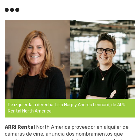
De izquierda a derecha: Lisa Harp y Andrea Leonard, de ARRI
Rental North America
ARRI Rental
North America proveedor en alquiler de
cámaras de cine, anuncia dos nombramientos que