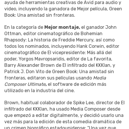
ayuda de herramientas creativas de Avid para audio y
video, incluyendo la ganadora de Mejor película, Green
Book: Una amistad sin fronteras.
En la categoría de
Mejor montaje,
el ganador John
Ottman, editor cinematográfico de Bohemian
Rhapsody: La historia de Freddie Mercury, así como
todos los nominados, incluyendo Hank Corwin, editor
cinematográfico de El vicepresidente: Más allá del
poder, Yorgos Mavropsaridis, editor de La favorita,
Barry Alexander Brown de El infiltrado del KKKlan, y
Patrick J. Don Vito de Green Book: Una amistad sin
fronteras, editaron sus películas usando
Media
Composer Ultimate
,
el software de edición más
utilizado en la industria del cine.
Brown, habitual colaborador de Spike Lee, director de El
infiltrado del KKKlan, ha usado Media Composer desde
que empezó a editar digitalmente, y decidió usarlo una
vez más para la edición de esta comedia dramática de
un crimen biográfico estadounidense: “Una vez que