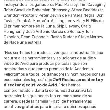
incluyendo a los ganadores Paul Massey, Tim Cavagin y
John Casali de Bohemian Rhapsody, Steve Boeddeker,
Brandon Proctor y Peter Devlin de Pantera Negra, Jon
Taylor, Frank A. Montaño, Ai-Ling Lee y Mary H. Ellis de
El primer hombre en la Luna, Skip Lievsay, Craig
Henighan y José Antonio García de Roma, y Tom
Ozanich, Dean Zupancic, Jason Ruder y Steve Morrow
de Nace una estrella.
“Nos sentimos honrados al ver que la industria fílmica
recurre a las herramientas y soluciones de audio y
video de Avid para producir películas que son
nominadas y que ganan premios de la Academia.
Felicitamos a todos los ganadores y nominados por sus
excepcionales logros,” dijo
Jeff Rosica, presidente y
director ejecutivo de Avid
. “Nos hemos
comprometido a dar a la comunidad creativa las
herramientas que necesiten en cada paso de su
carrera: desde la familia “First” de herramientas
creativas gratuitas para inspirar a quienes apenas