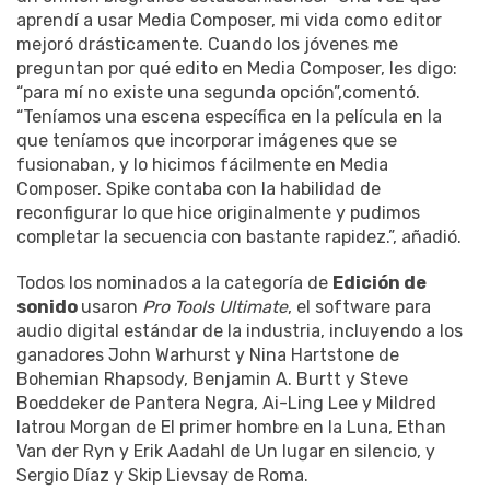
aprendí a usar Media Composer, mi vida como editor
mejoró drásticamente. Cuando los jóvenes me
preguntan por qué edito en Media Composer, les digo:
“para mí no existe una segunda opción”,comentó.
“Teníamos una escena específica en la película en la
que teníamos que incorporar imágenes que se
fusionaban, y lo hicimos fácilmente en Media
Composer. Spike contaba con la habilidad de
reconfigurar lo que hice originalmente y pudimos
completar la secuencia con bastante rapidez.”, añadió.
Todos los nominados a la categoría de
Edición de
sonido
usaron
Pro Tools Ultimate
, el software para
audio digital estándar de la industria, incluyendo a los
ganadores John Warhurst y Nina Hartstone de
Bohemian Rhapsody, Benjamin A. Burtt y Steve
Boeddeker de Pantera Negra, Ai-Ling Lee y Mildred
latrou Morgan de El primer hombre en la Luna, Ethan
Van der Ryn y Erik Aadahl de Un lugar en silencio, y
Sergio Díaz y Skip Lievsay de Roma.