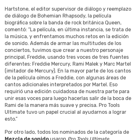
Hartstone, el editor supervisor de diálogo y reemplazo
de diálogo de Bohemian Rhapsody, la película
biográfica sobre la banda de rock británica Queen,
comentó: “La película, en última instancia, se trata de
la música, y enfrentamos muchos retos en la edición
de sonido. Además de armar las multitudes de los
conciertos, tuvimos que crear a nuestro personaje
principal, Freddie, usando tres voces de tres fuentes
diferentes: Freddie Mercury, Rami Malek y Marc Martel
(imitador de Mercury). En la mayor parte de los cantos
de la película oímos a Freddie, con algunas áreas de
cantos adicionales interpretados por Martel. Eso
requirió una edición cuidadosa de nuestra parte para
unir esas voces para luego hacerlas salir de la boca de
Rami de la manera más suave y precisa. Pro Tools
Ultimate tuvo un papel crucial al ayudarnos a lograr
esto.”
Por otro lado, todos los nominados de la categoría de
Mezcla de sonido
usaron
Pro Tools Ultimate
,