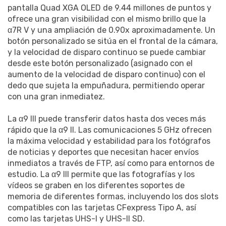
pantalla Quad XGA OLED de 9.44 millones de puntos y
ofrece una gran visibilidad con el mismo brillo que la
α7R V y una ampliación de 0.90x aproximadamente. Un
botón personalizado se sitúa en el frontal de la cámara,
y la velocidad de disparo continuo se puede cambiar
desde este botón personalizado (asignado con el
aumento de la velocidad de disparo continuo) con el
dedo que sujeta la empuñadura, permitiendo operar
con una gran inmediatez.
La α9 III puede transferir datos hasta dos veces más
rápido que la α9 II. Las comunicaciones 5 GHz ofrecen
la máxima velocidad y estabilidad para los fotógrafos
de noticias y deportes que necesitan hacer envíos
inmediatos a través de FTP, así como para entornos de
estudio. La α9 III permite que las fotografías y los
vídeos se graben en los diferentes soportes de
memoria de diferentes formas, incluyendo los dos slots
compatibles con las tarjetas CFexpress Tipo A, así
como las tarjetas UHS-I y UHS-II SD.