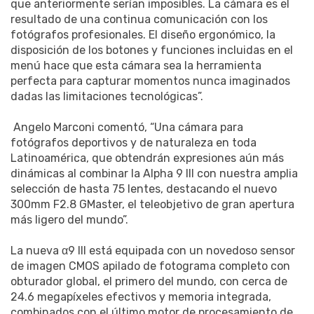
que anteriormente serían imposibles. La cámara es el
resultado de una continua comunicación con los
fotógrafos profesionales. El diseño ergonómico, la
disposición de los botones y funciones incluidas en el
menú hace que esta cámara sea la herramienta
perfecta para capturar momentos nunca imaginados
dadas las limitaciones tecnológicas”.
Angelo Marconi comentó, “Una cámara para
fotógrafos deportivos y de naturaleza en toda
Latinoamérica, que obtendrán expresiones aún más
dinámicas al combinar la Alpha 9 III con nuestra amplia
selección de hasta 75 lentes, destacando el nuevo
300mm F2.8 GMaster, el teleobjetivo de gran apertura
más ligero del mundo”.
La nueva α9 III está equipada con un novedoso sensor
de imagen CMOS apilado de fotograma completo con
obturador global, el primero del mundo, con cerca de
24.6 megapíxeles efectivos y memoria integrada,
combinados con el último motor de procesamiento de