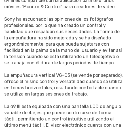
α9 III es compatible con la aplicación para teléfonos
móviles "Monitor & Control" para creadores de vídeo.
Sony ha escuchado las opiniones de los fotógrafos
profesionales, por lo que ha creado un control y
fiabilidad que respaldan sus necesidades. La forma de
la empuñadura ha sido mejorada y se ha diseñado
ergonómicamente, para que pueda sujetarse con
facilidad en la palma de la mano del usuario y evitar así
la tensión cuando se está utilizando un teleobjetivo o
se trabaja con él durante largos periodos de tiempo.
La empuñadura vertical VG-C5 (se vende por separado),
ofrece el mismo control y versatilidad cuando se utiliza
en tomas horizontales, resultando confortable cuando
se utiliza en largas sesiones de trabajo.
La α9 III está equipada con una pantalla LCD de ángulo
variable de 4 ejes que puede controlarse de forma
táctil, permitiendo un control intuitivo utilizando el
último menú táctil. El visor electrónico cuenta con una