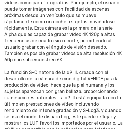
vídeos como para fotografías. Por ejemplo, el usuario
puede tomar imágenes con facilidad de escenas
próximas desde un vehículo que se mueve
rápidamente como un coche o sujetos moviéndose
rápidamente. Esta cámara es la primera de la serie
Alpha que es capaz de grabar vídeo 4K 120p a altas
frecuencias de cuadro sin recorte, permitiendo al
usuario grabar con el ángulo de visión deseado.
También es posible grabar vídeos de alta resolución 4K
60p con sobremuestreo 6K.
La función S-Cinetone de la α9 III, creada con el
desarrollo de la cámara de cine digital VENICE para la
producción de vídeo, hace que la piel humana y los
sujetos aparezcan con gran belleza, proporcionando
iluminaciones naturales. La α9 III está equipada con lo
último en prestaciones de vídeo incluyendo
rendimiento de intensa gradación y S-Log3, y cuando
se usa el modo de disparo Log, este puede reflejar y
mostrar los LUT favoritos importados por el usuario. La