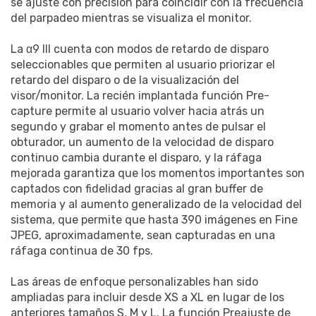
se ajuste con precisión para coincidir con la frecuencia
del parpadeo mientras se visualiza el monitor.
La α9 III cuenta con modos de retardo de disparo
seleccionables que permiten al usuario priorizar el
retardo del disparo o de la visualización del
visor/monitor. La recién implantada función Pre-
capture permite al usuario volver hacia atrás un
segundo y grabar el momento antes de pulsar el
obturador, un aumento de la velocidad de disparo
continuo cambia durante el disparo, y la ráfaga
mejorada garantiza que los momentos importantes son
captados con fidelidad gracias al gran buffer de
memoria y al aumento generalizado de la velocidad del
sistema, que permite que hasta 390 imágenes en Fine
JPEG, aproximadamente, sean capturadas en una
ráfaga continua de 30 fps.
Las áreas de enfoque personalizables han sido
ampliadas para incluir desde XS a XL en lugar de los
anteriores tamaños S, M y L. La función Preajuste de