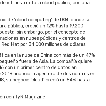
de infraestructura cloud pública, con una
ocio de ‘cloud computing’ de
IBM
, donde se
ura pública, creció un 12% hasta 19.200
apuesta, sin embargo, por el concepto de
eraciones en nubes públicas y centros de
o Red Hat por 34.000 millones de dólares.
tica en la nube de China con más de un 47%
 pequeño fuera de Asia. La compañía quiere
16 con un primer centro de datos en
 2018 anunció la apertura de dos centros en
18, su negocio ‘cloud’ creció un 84% hasta
ión con TyN Magazine