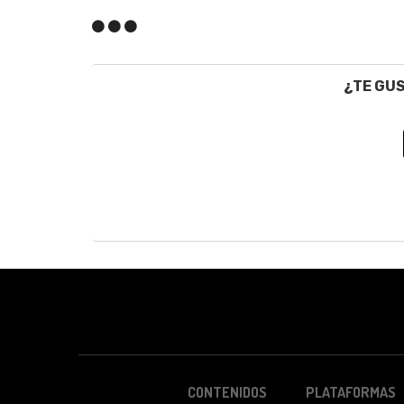
¿TE GU
CONTENIDOS
PLATAFORMAS