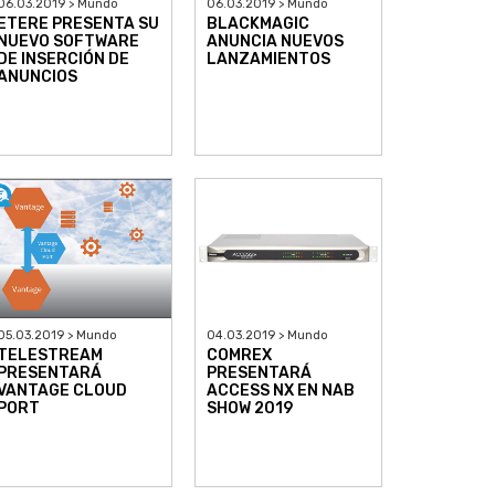
06.03.2019 > Mundo
06.03.2019 > Mundo
ETERE PRESENTA SU
BLACKMAGIC
NUEVO SOFTWARE
ANUNCIA NUEVOS
DE INSERCIÓN DE
LANZAMIENTOS
ANUNCIOS
05.03.2019 > Mundo
04.03.2019 > Mundo
TELESTREAM
COMREX
PRESENTARÁ
PRESENTARÁ
VANTAGE CLOUD
ACCESS NX EN NAB
PORT
SHOW 2019