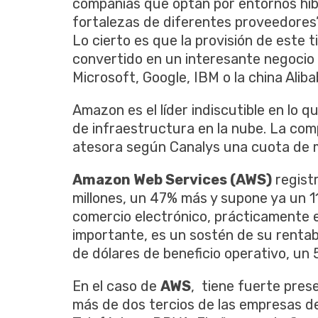
compañías que optan por entornos híbr
fortalezas de diferentes proveedores”,
Lo cierto es que la provisión de este 
convertido en un interesante negocio
Microsoft, Google, IBM o la china Aliba
Amazon es el líder indiscutible en lo q
de infraestructura en la nube. La com
atesora según Canalys una cuota de m
Amazon Web Services (AWS)
regist
millones, un 47% más y supone ya un 1
comercio electrónico, prácticamente el
importante, es un sostén de su rentab
de dólares de beneficio operativo, un 
En el caso de
AWS
, tiene fuerte pre
más de dos tercios de las empresas del