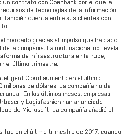
ó un contrato con Openbank por el que la
recursos de tecnologías de la información
. También cuenta entre sus clientes con
rto.
el mercado gracias al impulso que ha dado
 de la compañía. La multinacional no revela
taforma de infraestructura en la nube,
 el último trimestre.
telligent Cloud aumentó en el último
 millones de dólares. La compañía no da
teranual. En los últimos meses, empresas
Urbaser y Logisfashion han anunciado
cloud de Microsoft. La compañía añadió el
as fue en el último trimestre de 2017, cuando