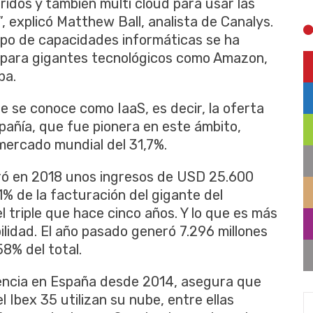
idos y también multi cloud para usar las
 explicó Matthew Ball, analista de Canalys.
tipo de capacidades informáticas se ha
 para gigantes tecnológicos como Amazon,
ba.
ue se conoce como IaaS, es decir, la oferta
pañía, que fue pionera en este ámbito,
ercado mundial del 31,7%.
ró en 2018 unos ingresos de USD 25.600
1% de la facturación del gigante del
 triple que hace cinco años. Y lo que es más
ilidad. El año pasado generó 7.296 millones
58% del total.
sencia en España desde 2014, asegura que
 Ibex 35 utilizan su nube, entre ellas