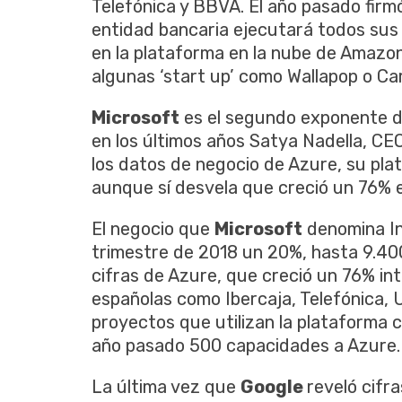
Telefónica y BBVA. El año pasado firm
entidad bancaria ejecutará todos sus 
en la plataforma en la nube de Amazon
algunas ‘start up’ como Wallapop o Ca
Microsoft
es el segundo exponente d
en los últimos años Satya Nadella, CEO
los datos de negocio de Azure, su pla
aunque sí desvela que creció un 76% en
El negocio que
Microsoft
denomina In
trimestre de 2018 un 20%, hasta 9.400
cifras de Azure, que creció un 76% in
españolas como Ibercaja, Telefónica, 
proyectos que utilizan la plataforma 
año pasado 500 capacidades a Azure.
La última vez que
Google
reveló cifr