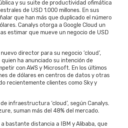
lica y su suite de productividad ofimática
mestrales de USD 1.000 millones. En sus
señalar que han más que duplicado el número
ólares. Canalys otorga a Google Cloud un
ras estimar que mueve un negocio de USD
nuevo director para su negocio ‘cloud’,
 quien ha anunciado su intención de
petir con AWS y Microsoft. En los últimos
ones de dólares en centros de datos y otras
do recientemente clientes como Sky y
de infraestructura ‘cloud’, según Canalys.
Azure, suman más del 48% del mercado.
 a bastante distancia a IBM y Alibaba, que