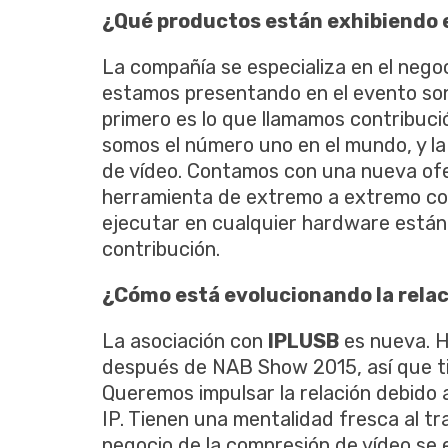
¿Qué productos están exhibiendo
La compañía se especializa en el negoc
estamos presentando en el evento son
primero es lo que llamamos contribuci
somos el número uno en el mundo, y la
de vídeo. Contamos con una nueva ofe
herramienta de extremo a extremo c
ejecutar en cualquier hardware están
contribución.
¿Cómo está evolucionando la rela
La asociación con
IPLUSB
es nueva. H
después de NAB Show 2015, así que t
Queremos impulsar la relación debido a
IP. Tienen una mentalidad fresca al tr
negocio de la compresión de vídeo se 