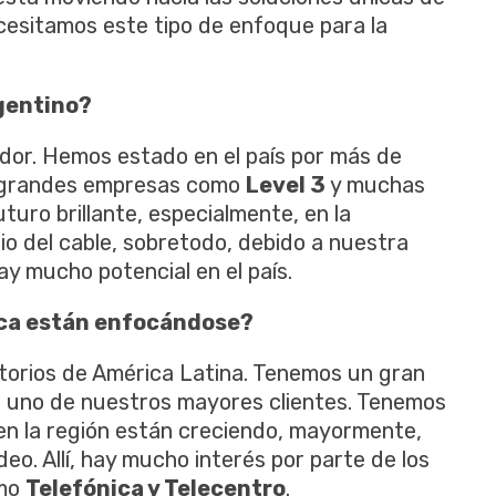
cesitamos este tipo de enfoque para la
gentino?
or. Hemos estado en el país por más de
n grandes empresas como
Level 3
y muchas
uro brillante, especialmente, en la
io del cable, sobretodo, debido a nuestra
y mucho potencial en el país.
ca están enfocándose?
itorios de América Latina. Tenemos un gran
es uno de nuestros mayores clientes. Tenemos
 en la región están creciendo, mayormente,
eo. Allí, hay mucho interés por parte de los
omo
Telefónica y Telecentro
.