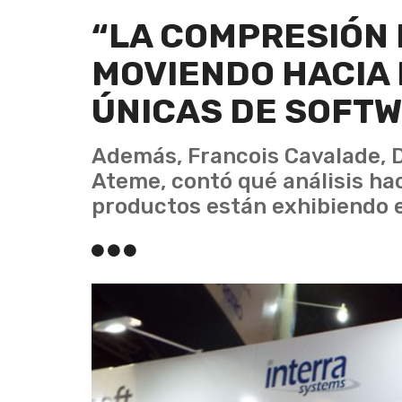
“LA COMPRESIÓN 
MOVIENDO HACIA 
ÚNICAS DE SOFT
Además, Francois Cavalade, D
Ateme, contó qué análisis ha
productos están exhibiendo 