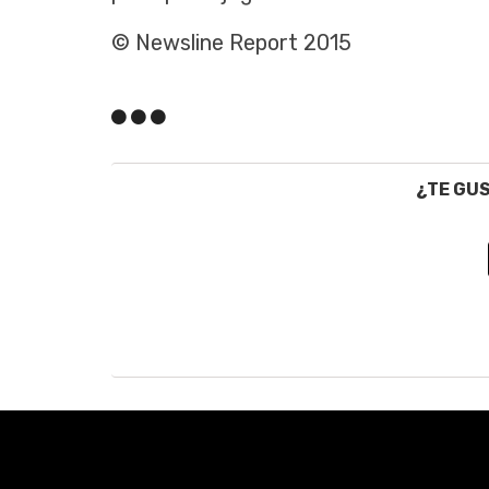
© Newsline Report 2015
¿TE GU