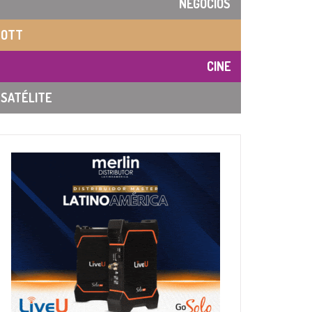
NEGOCIOS
OTT
CINE
SATÉLITE