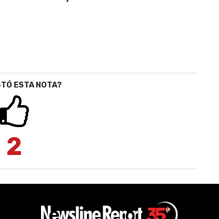
STÓ ESTA NOTA?
2