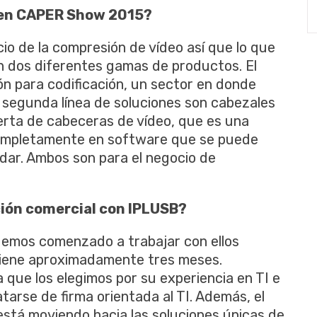
 en CAPER Show 2015?
io de la compresión de vídeo así que lo que
 dos diferentes gamas de productos. El
ón para codificación, un sector en donde
 segunda línea de soluciones son cabezales
rta de cabeceras de vídeo, que es una
ompletamente en software que se puede
dar. Ambos son para el negocio de
ción comercial con IPLUSB?
emos comenzado a trabajar con ellos
iene aproximadamente tres meses.
 que los elegimos por su experiencia en TI e
atarse de firma orientada al TI. Además, el
está moviendo hacia las soluciones únicas de