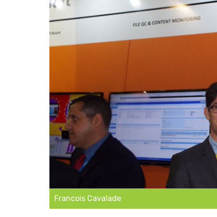
Francois Cavalade