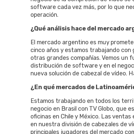
software cada vez más, por lo que ne
operación.
¿Qué análisis hace del mercado ar
El mercado argentino es muy prometed
cinco años y estamos trabajando co
otras grandes compañías. Vemos un fut
distribución de software y en el negoc
nueva solución de cabezal de vídeo. Ha
¿En qué mercados de Latinoaméri
Estamos trabajando en todos los terr
negocio en Brasil con TV Globo, que 
oficinas en Chile y México. Las ventas
en nuestra división de cabezales de víd
principales jugadores del mercado c