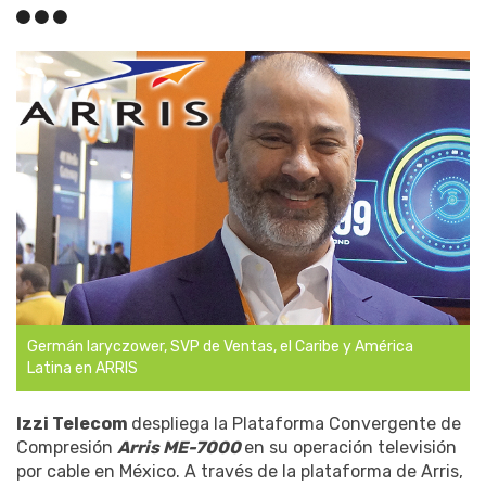
Germán Iaryczower, SVP de Ventas, el Caribe y América
Latina en ARRIS
Izzi Telecom
despliega la Plataforma Convergente de
Compresión
Arris ME-7000
en su operación televisión
por cable en México. A través de la plataforma de Arris,