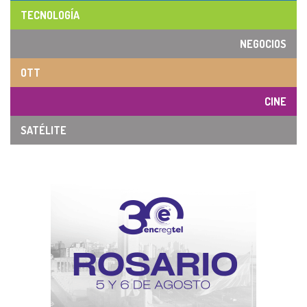
TECNOLOGÍA
NEGOCIOS
OTT
CINE
SATÉLITE