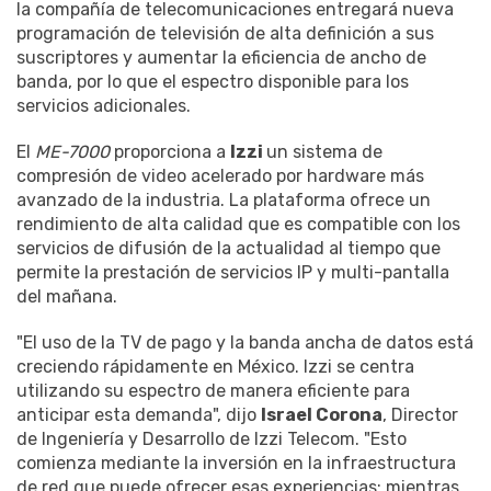
la compañía de telecomunicaciones entregará nueva
programación de televisión de alta definición a sus
suscriptores y aumentar la eficiencia de ancho de
banda, por lo que el espectro disponible para los
servicios adicionales.
El
ME-7000
proporciona a
Izzi
un sistema de
compresión de video acelerado por hardware más
avanzado de la industria. La plataforma ofrece un
rendimiento de alta calidad que es compatible con los
servicios de difusión de la actualidad al tiempo que
permite la prestación de servicios IP y multi-pantalla
del mañana.
"El uso de la TV de pago y la banda ancha de datos está
creciendo rápidamente en México. Izzi se centra
utilizando su espectro de manera eficiente para
anticipar esta demanda", dijo
Israel Corona
, Director
de Ingeniería y Desarrollo de Izzi Telecom. "Esto
comienza mediante la inversión en la infraestructura
de red que puede ofrecer esas experiencias; mientras