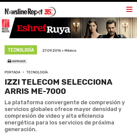
Togg
navi
TECNOLOGÍA
27.09.2016 > México
IMPRIMIR
PORTADA
TECNOLOGÍA
IZZI TELECOM SELECCIONA
ARRIS ME-7000
La plataforma convergente de compresión y
servicios globales ofrece mayor densidad y
compresión de video y alta eficiencia
energética para los servicios de próxima
generación.