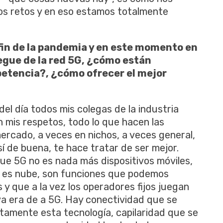
os retos y en eso estamos totalmente
 fin de la pandemia y en este momento en
gue de la red 5G, ¿cómo están
etencia?, ¿cómo ofrecer el mejor
del día todos mis colegas de la industria
n mis respetos, todo lo que hacen las
rcado, a veces en nichos, a veces general,
í de buena, te hace tratar de ser mejor.
e 5G no es nada más dispositivos móviles,
, es nube, son funciones que podemos
y que a la vez los operadores fijos juegan
a era de a 5G. Hay conectividad que se
tamente esta tecnología, capilaridad que se