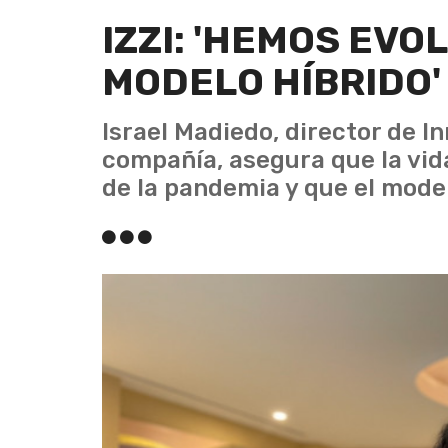
IZZI: 'HEMOS EVO
MODELO HÍBRIDO'
Israel Madiedo, director de I
compañía, asegura que la vida
de la pandemia y que el mode