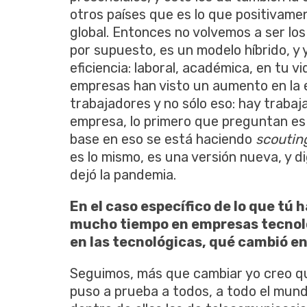
otros países que es lo que positivame
global. Entonces no volvemos a ser lo
por supuesto, es un modelo híbrido, y 
eficiencia: laboral, académica, en tu 
empresas han visto un aumento en la ef
trabajadores y no sólo eso: hay trabaj
empresa, lo primero que preguntan es 
base en eso se está haciendo
scoutin
es lo mismo, es una versión nueva, y 
dejó la pandemia.
En el caso específico de lo que tú h
mucho tiempo en empresas tecnoló
en las tecnológicas, qué cambió en 
Seguimos, más que cambiar yo creo q
puso a prueba a todos, a todo el mundo