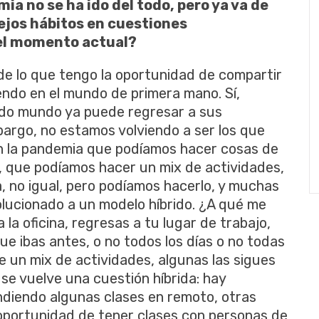
a no se ha ido del todo, pero ya va de
iejos hábitos en cuestiones
del momento actual?
de lo que tengo la oportunidad de compartir
endo en el mundo de primera mano. Sí,
odo mundo ya puede regresar a sus
argo, no estamos volviendo a ser los que
on la pandemia que podíamos hacer cosas de
, que podíamos hacer un mix de actividades,
 no igual, pero podíamos hacerlo, y muchas
lucionado a un modelo híbrido. ¿A qué me
 la oficina, regresas a tu lugar de trabajo,
ue ibas antes, o no todos los días o no todas
e un mix de actividades, algunas las sigues
 se vuelve una cuestión híbrida: hay
ndiendo algunas clases en remoto, otras
a oportunidad de tener clases con personas de