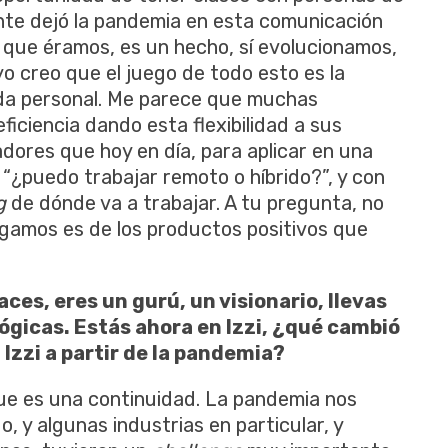
nte dejó la pandemia en esta comunicación
s que éramos, es un hecho, sí evolucionamos,
yo creo que el juego de todo esto es la
vida personal. Me parece que muchas
iciencia dando esta flexibilidad a sus
adores que hoy en día, para aplicar en una
“¿puedo trabajar remoto o híbrido?”, y con
g
de dónde va a trabajar. A tu pregunta, no
digamos es de los productos positivos que
aces, eres un gurú, un visionario, llevas
gicas. Estás ahora en Izzi, ¿qué cambió
Izzi a partir de la pandemia?
ue es una continuidad. La pandemia nos
, y algunas industrias en particular, y