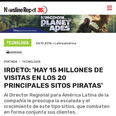
Togg
navi
TECNOLOGÍA
06.10.2016 > Latinoamérica
IMPRIMIR
PORTADA
TECNOLOGÍA
IRDETO: 'HAY 15 MILLONES DE
VISITAS EN LOS 20
PRINCIPALES SITOS PIRATAS'
Al Director Regional para América Latina de la
compañía le preocupa la escalada y el
crecimiento de este tipo sitios, que combaten
en forma conjunta sus clientes.