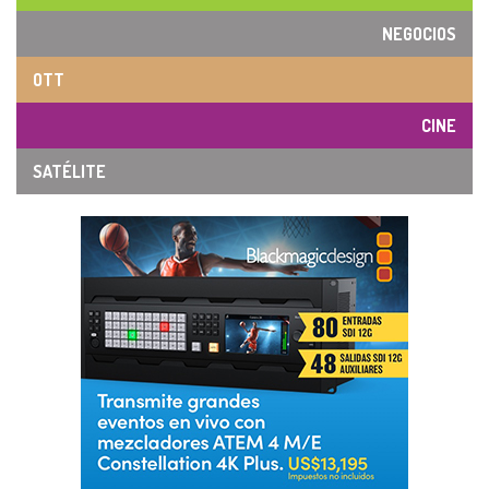
NEGOCIOS
OTT
CINE
SATÉLITE