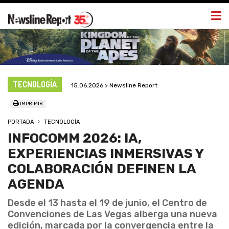
Togg
navi
TECNOLOGÍA
15.06.2026 > Newsline Report
IMPRIMIR
PORTADA
TECNOLOGÍA
INFOCOMM 2026: IA,
EXPERIENCIAS INMERSIVAS Y
COLABORACIÓN DEFINEN LA
AGENDA
Desde el 13 hasta el 19 de junio, el Centro de
Convenciones de Las Vegas alberga una nueva
edición, marcada por la convergencia entre la