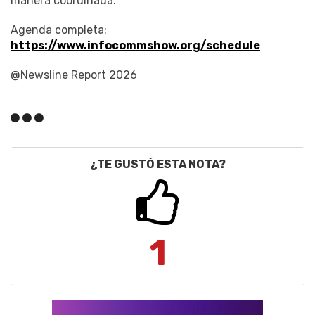
manera coordinada.
Agenda completa:
https://www.infocommshow.org/schedule
@Newsline Report 2026
¿TE GUSTÓ ESTA NOTA?
1