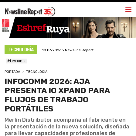
Togg
navi
TECNOLOGÍA
18.06.2026 > Newsline Report
IMPRIMIR
PORTADA
TECNOLOGÍA
INFOCOMM 2026: AJA
PRESENTA IO XPAND PARA
FLUJOS DE TRABAJO
PORTÁTILES
Merlin Distributor acompaña al fabricante en
la presentación de la nueva solución, diseñada
para llevar capacidades profesionales de