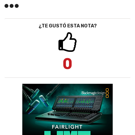
¿TE GUSTÓ ESTA NOTA?
0