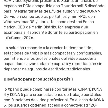
AJA Video Systems presentó Io Xpand, un chasis de
expansión PCIe compatible con Thunderbolt 5 diseñado
para integrar tarjetas de E/S de audio y video KONA y
Corvid en computadoras portátiles y mini-PCs con
Windows, macOS y Linux, tal como destacó Edson
Marion, CEO de Merlin Distributor, empresa que
acompaña al fabricante durante su participación en
InfoComm 2026.
La solución responde a la creciente demanda de
estaciones de trabajo más compactas y configurables,
permitiendo a los profesionales del video acceder a
capacidades avanzadas de captura y reproducción sin
depender de equipos de escritorio tradicionales.
Diseñado para producción portátil
Io Xpand puede combinarse con tarjetas KONA 1, KONA
4 y KONA 5 para crear estaciones de trabajo portátiles
con funciones de video profesional. En el caso de KONA
5, los usuarios obtienen acceso a conectividad 12G-