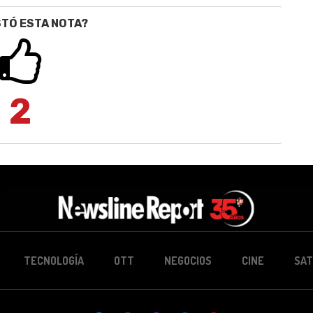
STÓ ESTA NOTA?
2
TECNOLOGÍA
OTT
NEGOCIOS
CINE
SAT