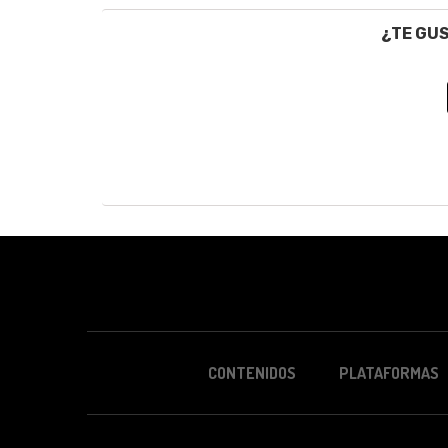
¿TE GU
CONTENIDOS
PLATAFORMAS