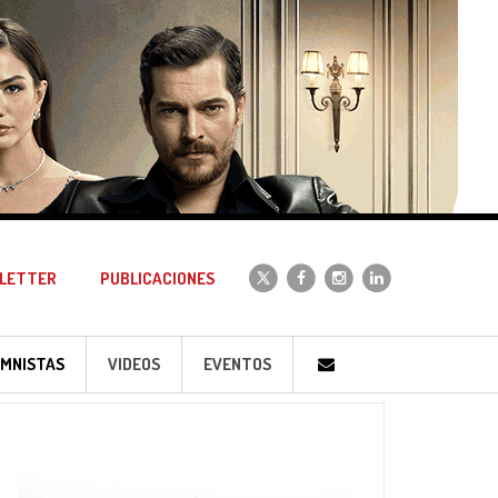
LETTER
PUBLICACIONES
MNISTAS
VIDEOS
EVENTOS