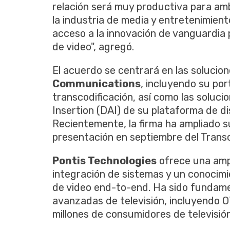
relación será muy productiva para amb
la industria de media y entretenimien
acceso a la innovación de vanguardia p
de video", agregó.
El acuerdo se centrará en las solucion
Communications
, incluyendo su por
transcodificación, así como las soluc
Insertion (DAI) de su plataforma de d
Recientemente, la firma ha ampliado su
presentación en septiembre del Trans
Pontis Technologies
ofrece una amp
integración de sistemas y un conocimi
de video end-to-end. Ha sido fundamen
avanzadas de televisión, incluyendo 
millones de consumidores de televisió