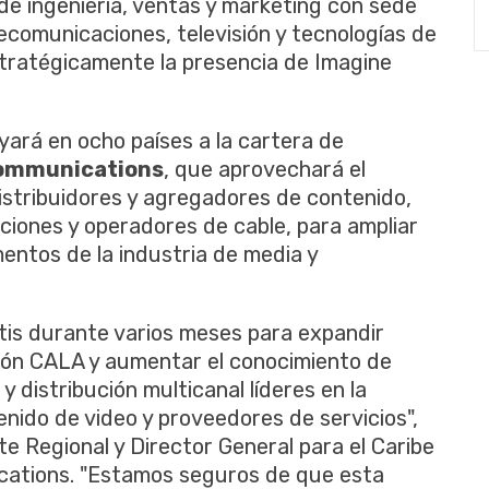
de ingeniería, ventas y marketing con sede
ecomunicaciones, televisión y tecnologías de
stratégicamente la presencia de Imagine
yará en ocho países a la cartera de
ommunications
, que aprovechará el
istribuidores y agregadores de contenido,
iones y operadores de cable, para ampliar
entos de la industria de media y
is durante varios meses para expandir
gión CALA y aumentar el conocimiento de
 distribución multicanal líderes en la
enido de video y proveedores de servicios",
te Regional y Director General para el Caribe
cations. "Estamos seguros de que esta