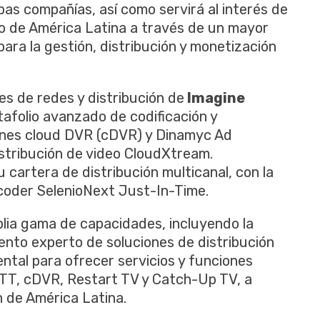
as compañías, así como servirá al interés de
to de América Latina a través de un mayor
ara la gestión, distribución y monetización
es de redes y distribución de
Imagine
tafolio avanzado de codificación y
iones cloud DVR (cDVR) y Dinamyc Ad
istribución de video CloudXtream.
 cartera de distribución multicanal, con la
coder SelenioNext Just-In-Time.
lia gama de capacidades, incluyendo la
ento experto de soluciones de distribución
tal para ofrecer servicios y funciones
OTT, cDVR, Restart TV y Catch-Up TV, a
n de América Latina.