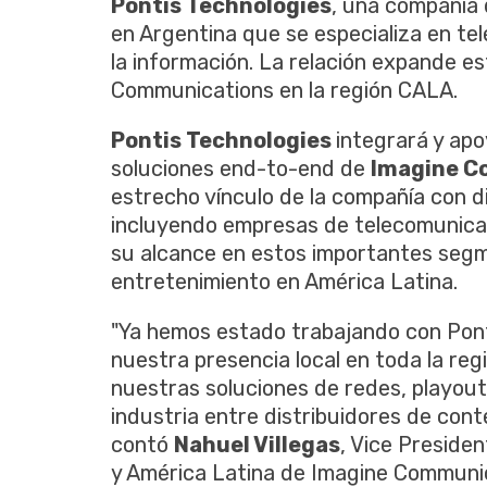
Pontis Technologies
, una compañía 
en Argentina que se especializa en tel
la información. La relación expande e
Communications en la región CALA.
Pontis Technologies
integrará y apo
soluciones end-to-end de
Imagine C
estrecho vínculo de la compañía con d
incluyendo empresas de telecomunicac
su alcance en estos importantes segm
entretenimiento en América Latina.
"Ya hemos estado trabajando con Pont
nuestra presencia local en toda la re
nuestras soluciones de redes, playout y
industria entre distribuidores de cont
contó
Nahuel Villegas
, Vice Presiden
y América Latina de Imagine Communi