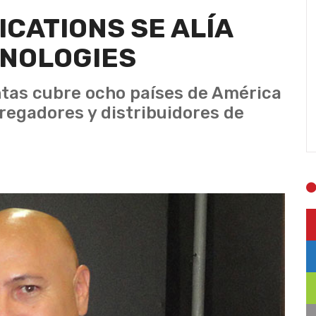
CATIONS SE ALÍA
HNOLOGIES
ntas cubre ocho países de América
regadores y distribuidores de