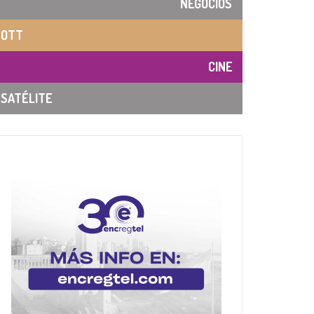
NEGOCIOS
OTT
CINE
SATÉLITE