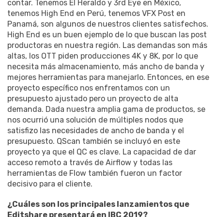
contar. Tenemos El Heraldo y 3rd Eye en México,
tenemos High End en Perú, tenemos VFX Post en
Panamá, son algunos de nuestros clientes satisfechos.
High End es un buen ejemplo de lo que buscan las post
productoras en nuestra región. Las demandas son más
altas, los OTT piden producciones 4K y 8K, por lo que
necesita más almacenamiento, más ancho de banda y
mejores herramientas para manejarlo. Entonces, en ese
proyecto específico nos enfrentamos con un
presupuesto ajustado pero un proyecto de alta
demanda. Dada nuestra amplia gama de productos, se
nos ocurrió una solución de múltiples nodos que
satisfizo las necesidades de ancho de banda y el
presupuesto. QScan también se incluyó en este
proyecto ya que el QC es clave. La capacidad de dar
acceso remoto a través de Airflow y todas las
herramientas de Flow también fueron un factor
decisivo para el cliente.
¿Cuáles son los principales lanzamientos que
Editshare presentará en IBC 2019?