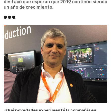
destacó que esperan que 2019 continúe siendo
un año de crecimiento.
¿Qué novedades experimentó la compañía en