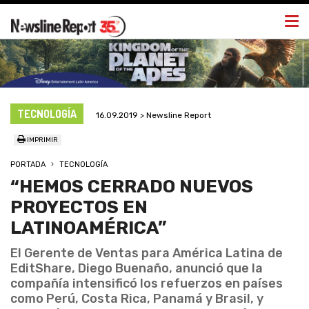
Togg
navi
TECNOLOGÍA
16.09.2019 > Newsline Report
IMPRIMIR
PORTADA
TECNOLOGÍA
“HEMOS CERRADO NUEVOS
PROYECTOS EN
LATINOAMÉRICA”
El Gerente de Ventas para América Latina de
EditShare, Diego Buenaño, anunció que la
compañía intensificó los refuerzos en países
como Perú, Costa Rica, Panamá y Brasil, y