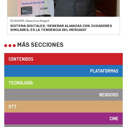
13.09.2019 > Newsline Report
SISTEMA DIGITALES: 'GENERAR ALIANZAS CON JUGADORES
SIMILARES, ES LA TENDENCIA DEL MERCADO'
MÁS SECCIONES
CONTENIDOS
PLATAFORMAS
TECNOLOGÍA
NEGOCIOS
OTT
CINE