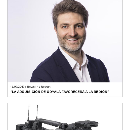
16.09.2019 > Newsline Report
“LA ADQUISICIÓN DE OOYALA FAVORECERÁ A LA REGIÓN”