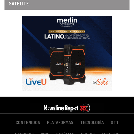
SATÉLITE
CONTENIDOS
PLATAFORMAS
TECNOLOGÍA
OTT