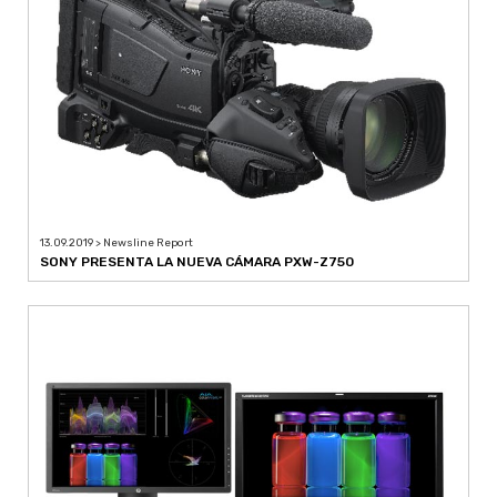
13.09.2019 > Newsline Report
SONY PRESENTA LA NUEVA CÁMARA PXW-Z750