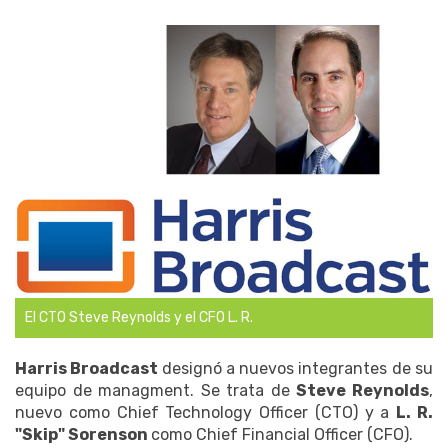
El CTO Steve Reynolds y el CFO L. R.
Harris Broadcast
designó a nuevos integrantes de su
equipo de managment. Se trata de
Steve Reynolds
,
nuevo como Chief Technology Officer (CTO) y a
L. R.
"Skip" Sorenson
como Chief Financial Officer (CFO).