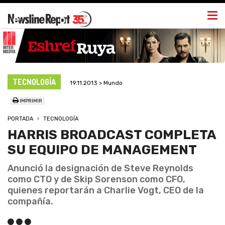
Togg
navi
TECNOLOGÍA
19.11.2013 > Mundo
IMPRIMIR
PORTADA
TECNOLOGÍA
HARRIS BROADCAST COMPLETA
SU EQUIPO DE MANAGEMENT
Anunció la designación de Steve Reynolds
como CTO y de Skip Sorenson como CFO,
quienes reportarán a Charlie Vogt, CEO de la
compañía.