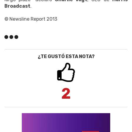
Broadcast
.
© Newsline Report 2013
¿TE GUSTÓ ESTA NOTA?
2