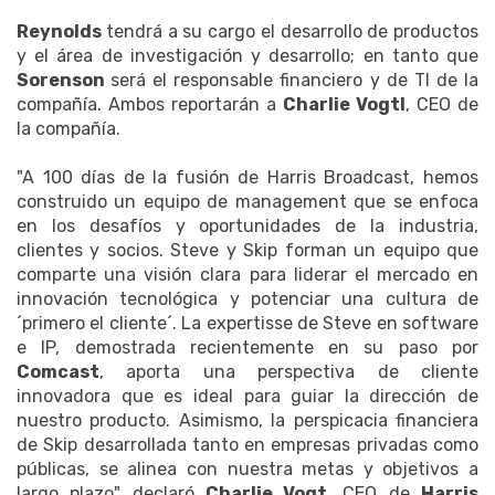
Reynolds
tendrá a su cargo el desarrollo de productos
y el área de investigación y desarrollo; en tanto que
Sorenson
será el responsable financiero y de TI de la
compañía. Ambos reportarán a
Charlie Vogtl
, CEO de
la compañía.
"A 100 días de la fusión de Harris Broadcast, hemos
construido un equipo de management que se enfoca
en los desafíos y oportunidades de la industria,
clientes y socios. Steve y Skip forman un equipo que
comparte una visión clara para liderar el mercado en
innovación tecnológica y potenciar una cultura de
´primero el cliente´. La expertisse de Steve en software
e IP, demostrada recientemente en su paso por
Comcast
, aporta una perspectiva de cliente
innovadora que es ideal para guiar la dirección de
nuestro producto. Asimismo, la perspicacia financiera
de Skip desarrollada tanto en empresas privadas como
públicas, se alinea con nuestra metas y objetivos a
largo plazo" declaró
Charlie Vogt
, CEO de
Harris