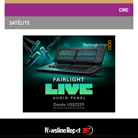
CINE
SATÉLITE