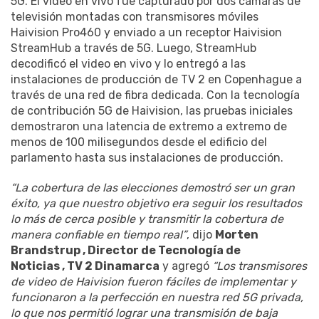
5G. El video en vivo fue capturado por dos cámaras de
televisión montadas con transmisores móviles
Haivision Pro460 y enviado a un receptor Haivision
StreamHub a través de 5G. Luego, StreamHub
decodificó el video en vivo y lo entregó a las
instalaciones de producción de TV 2 en Copenhague a
través de una red de fibra dedicada. Con la tecnología
de contribución 5G de Haivision, las pruebas iniciales
demostraron una latencia de extremo a extremo de
menos de 100 milisegundos desde el edificio del
parlamento hasta sus instalaciones de producción.
“La cobertura de las elecciones demostró ser un gran
éxito, ya que nuestro objetivo era seguir los resultados
lo más de cerca posible y transmitir la cobertura de
manera confiable en tiempo real”
, dijo
Morten
Brandstrup , Director de Tecnología de
Noticias , TV 2 Dinamarca
y agregó
“Los transmisores
de video de Haivision fueron fáciles de implementar y
funcionaron a la perfección en nuestra red 5G privada,
lo que nos permitió lograr una transmisión de baja