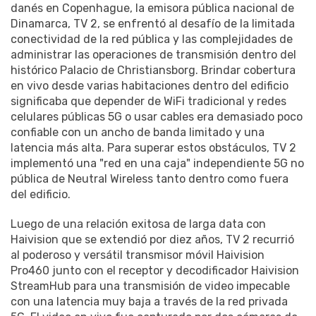
danés en Copenhague, la emisora ​​pública nacional de
Dinamarca, TV 2, se enfrentó al desafío de la limitada
conectividad de la red pública y las complejidades de
administrar las operaciones de transmisión dentro del
histórico Palacio de Christiansborg. Brindar cobertura
en vivo desde varias habitaciones dentro del edificio
significaba que depender de WiFi tradicional y redes
celulares públicas 5G o usar cables era demasiado poco
confiable con un ancho de banda limitado y una
latencia más alta. Para superar estos obstáculos, TV 2
implementó una "red en una caja" independiente 5G no
pública de Neutral Wireless tanto dentro como fuera
del edificio.
Luego de una relación exitosa de larga data con
Haivision que se extendió por diez años, TV 2 recurrió
al poderoso y versátil transmisor móvil Haivision
Pro460 junto con el receptor y decodificador Haivision
StreamHub para una transmisión de video impecable
con una latencia muy baja a través de la red privada