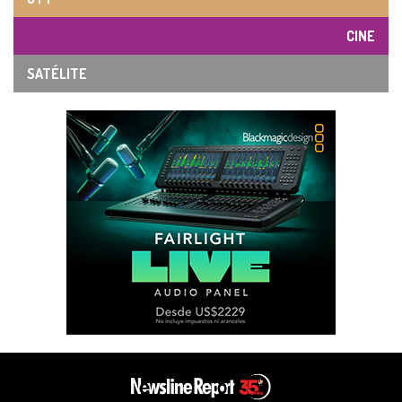
CINE
SATÉLITE