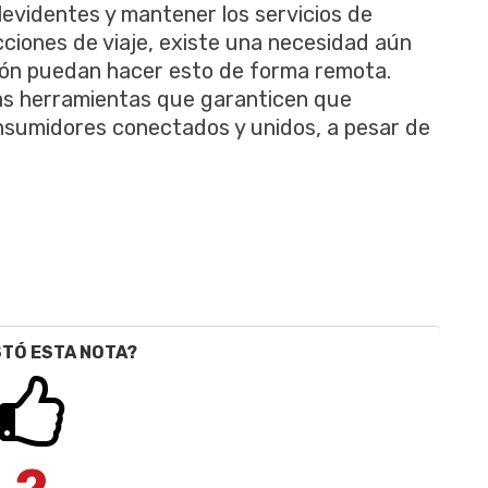
levidentes y mantener los servicios de
icciones de viaje, existe una necesidad aún
ión puedan hacer esto de forma remota.
as herramientas que garanticen que
nsumidores conectados y unidos, a pesar de
STÓ ESTA NOTA?