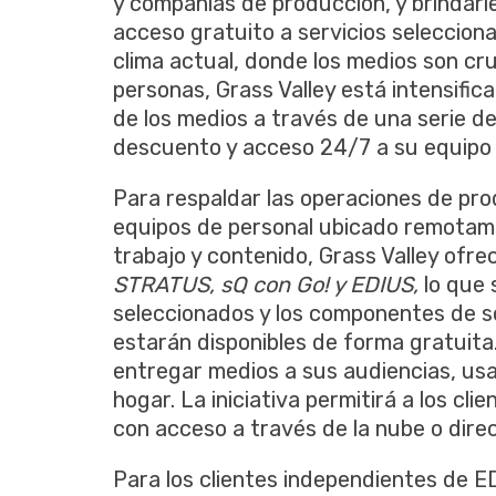
y compañías de producción, y brindarl
acceso gratuito a servicios seleccion
clima actual, donde los medios son cru
personas, Grass Valley está intensifi
de los medios a través de una serie d
descuento y acceso 24/7 a su equipo d
Para respaldar las operaciones de pro
equipos de personal ubicado remotame
trabajo y contenido, Grass Valley ofre
STRATUS, sQ con Go! y EDIUS,
lo que s
seleccionados y los componentes de s
estarán disponibles de forma gratuita.
entregar medios a sus audiencias, us
hogar. La iniciativa permitirá a los cl
con acceso a través de la nube o dir
Para los clientes independientes de E