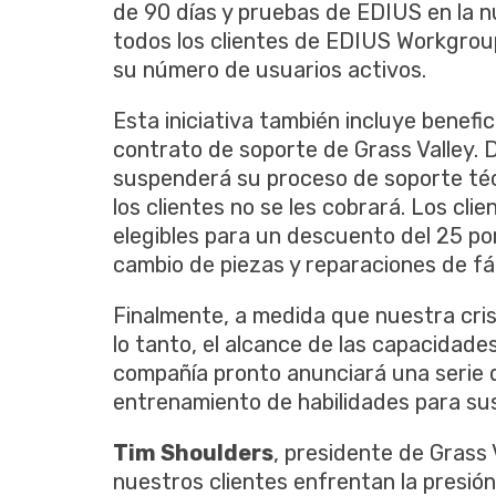
de 90 días y pruebas de EDIUS en la n
todos los clientes de EDIUS Workgroup
su número de usuarios activos.
Esta iniciativa también incluye benefic
contrato de soporte de Grass Valley. 
suspenderá su proceso de soporte técn
los clientes no se les cobrará. Los cl
elegibles para un descuento del 25 por
cambio de piezas y reparaciones de fá
Finalmente, a medida que nuestra crisis
lo tanto, el alcance de las capacidade
compañía pronto anunciará una serie 
entrenamiento de habilidades para sus
Tim Shoulders
, presidente de Grass
nuestros clientes enfrentan la presió