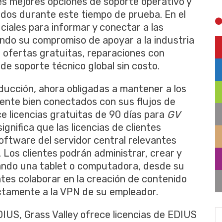
es mejores opciones de soporte operativo y
ados durante este tiempo de prueba. En el
ciales para informar y conectar a las
cando su compromiso de apoyar a la industria
e ofertas gratuitas, reparaciones con
e soporte técnico global sin costo.
ducción, ahora obligadas a mantener a los
nte bien conectados con sus flujos de
ce licencias gratuitas de 90 días para
GV
ignifica que las licencias de clientes
oftware del servidor central relevantes
 Los clientes podrán administrar, crear y
ando una tablet o computadora, desde su
ientes colaborar en la creación de contenido
ectamente a la VPN de su empleador.
DIUS, Grass Valley ofrece licencias de EDIUS