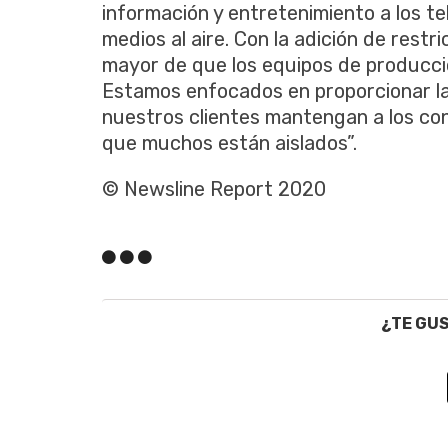
información y entretenimiento a los te
medios al aire. Con la adición de restr
mayor de que los equipos de producc
Estamos enfocados en proporcionar l
nuestros clientes mantengan a los co
que muchos están aislados”.
© Newsline Report 2020
¿TE GU