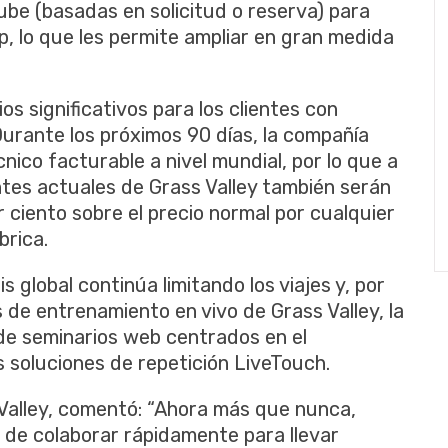
ube (basadas en solicitud o reserva) para
, lo que les permite ampliar en gran medida
ios significativos para los clientes con
Durante los próximos 90 días, la compañía
ico facturable a nivel mundial, por lo que a
ientes actuales de Grass Valley también serán
 ciento sobre el precio normal por cualquier
brica.
 global continúa limitando los viajes y, por
s de entrenamiento en vivo de Grass Valley, la
de seminarios web centrados en el
 soluciones de repetición LiveTouch.
 Valley, comentó: “Ahora más que nunca,
n de colaborar rápidamente para llevar