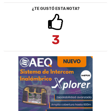
¿TE GUSTÓ ESTA NOTA?
3