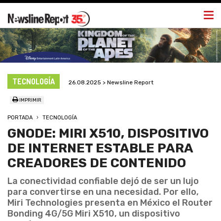
Togg
navi
TECNOLOGÍA
26.08.2025 > Newsline Report
IMPRIMIR
PORTADA
TECNOLOGÍA
GNODE: MIRI X510, DISPOSITIVO
DE INTERNET ESTABLE PARA
CREADORES DE CONTENIDO
La conectividad confiable dejó de ser un lujo
para convertirse en una necesidad. Por ello,
Miri Technologies presenta en México el Router
Bonding 4G/5G Miri X510, un dispositivo