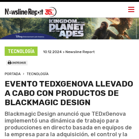
Togg
navi
TECNOLOGÍA
10.12.2024 > Newsline Report
IMPRIMIR
PORTADA
TECNOLOGÍA
EVENTO TEDXGENOVA LLEVADO
A CABO CON PRODUCTOS DE
BLACKMAGIC DESIGN
Blackmagic Design anunció que TEDxGenova
implementó una dinámica de trabajo para
producciones en directo basada en equipos de
la empresa para la adquisición, el control y la