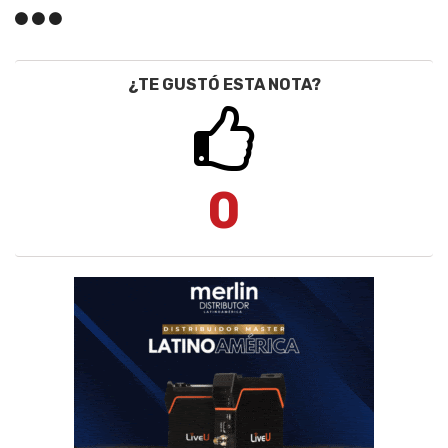
¿TE GUSTÓ ESTA NOTA?
0