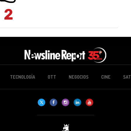
2
TECNOLOGÍA
OTT
NEGOCIOS
CINE
SAT