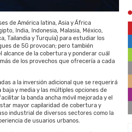
s de América latina, Asia y África
gipto, India, Indonesia, Malasia, México,
a, Tailandia y Turquía) para estudiar los
iegues de 5G provocan; pero también
l alcance de la cobertura y ponderar cuál
emás de los provechos que ofrecería a cada
as a la inversión adicional que se requerirá
 baja y media y las múltiples opciones de
cilitar la banda ancha móvil mejorada y el
uistar mayor capilaridad de cobertura y
 uso industrial de diversos sectores como la
xperiencia de usuarios urbanos.