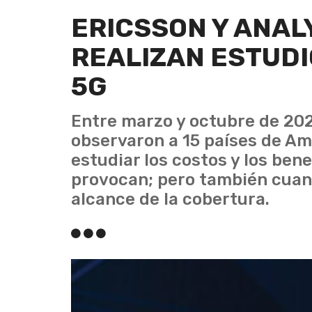
ERICSSON Y ANA
REALIZAN ESTUD
5G
Entre marzo y octubre de 20
observaron a 15 países de Amé
estudiar los costos y los ben
provocan; pero también cuant
alcance de la cobertura.