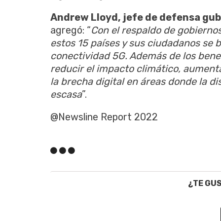
Andrew Lloyd, jefe de defensa gub
agregó: “
Con el respaldo de gobiernos
estos 15 países y sus ciudadanos se b
conectividad 5G. Además de los bene
reducir el impacto climático, aumentar
la brecha digital en áreas donde la di
escasa
”.
@Newsline Report 2022
¿TE GU