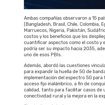
Ambas compañías observaron a 15 paíse
(Bangladesh, Brasil, Chile, Colombia, E
Marruecos, Nigeria, Pakistán, Sudáfric
costos y los beneficios que los despl
cuantificar aspectos como el costo y e
podría ser su impacto hacia 2035, ad
uno de esos PBIs.
Además, abordó las cuestiones vinculad
para expandir la huella de 5G de banda
implementación del espectro 5G para fa
acceso fijo inalámbrico, a fin de conq
calidad, tanto para facilitar casos de
conectividad rural y la mejora en la e