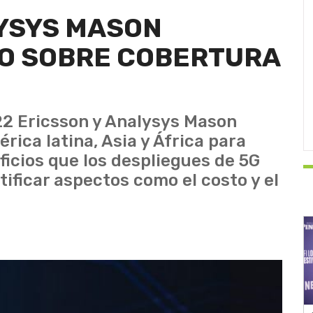
LYSYS MASON
IO SOBRE COBERTURA
22 Ericsson y Analysys Mason
rica latina, Asia y África para
eficios que los despliegues de 5G
ificar aspectos como el costo y el