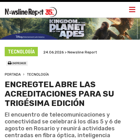
Togg
navi
TECNOLOGÍA
24.06.2026 > Newsline Report
IMPRIMIR
PORTADA
TECNOLOGÍA
ENCREGTEL ABRE LAS
ACREDITACIONES PARA SU
TRIGÉSIMA EDICIÓN
El encuentro de telecomunicaciones y
conectividad se celebrará los días 5 y 6 de
agosto en Rosario y reunirá actividades
centradas en fibra óptica, inteligencia