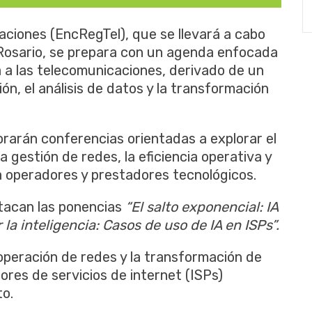
ciones (EncRegTel), que se llevará a cabo
r Rosario, se prepara con un agenda enfocada
ada a las telecomunicaciones, derivado de un
n, el análisis de datos y la transformación
orarán conferencias orientadas a explorar el
 la gestión de redes, la eficiencia operativa y
a operadores y prestadores tecnológicos.
tacan las ponencias
“El salto exponencial: IA
 la inteligencia: Casos de uso de IA en ISPs”.
a operación de redes y la transformación de
ores de servicios de internet (ISPs)
to.