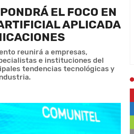
PONDRÁ EL FOCO EN
ARTIFICIAL APLICADA
NICACIONES
vento reunirá a empresas,
ecialistas e instituciones del
cipales tendencias tecnológicas y
ndustria.