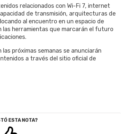
enidos relacionados con Wi-Fi 7, internet
, capacidad de transmisión, arquitecturas de
olocando al encuentro en un espacio de
n las herramientas que marcarán el futuro
icaciones.
n las próximas semanas se anunciarán
tenidos a través del sitio oficial de
STÓ ESTA NOTA?