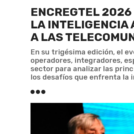
ENCREGTEL 2026 
LA INTELIGENCIA 
A LAS TELECOMU
En su trigésima edición, el e
operadores, integradores, esp
sector para analizar las prin
los desafíos que enfrenta la i