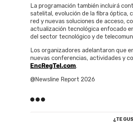
La programación también incluirá cont
satelital, evolución de la fibra óptica
red y nuevas soluciones de acceso, c
actualización tecnológica enfocado e
del sector tecnológico y de telecomun
Los organizadores adelantaron que e
nuevas conferencias, actividades y con
EncRegTel.com
.
@Newsline Report 2026
¿TE GU