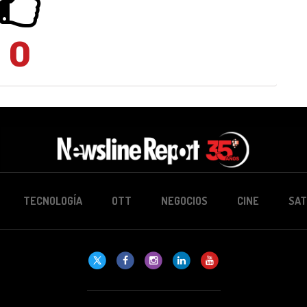
0
TECNOLOGÍA
OTT
NEGOCIOS
CINE
SAT