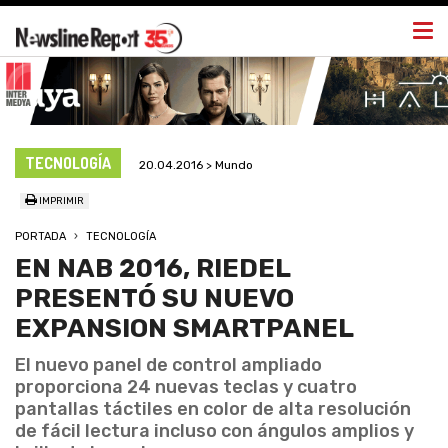
Togg
navi
TECNOLOGÍA
20.04.2016 > Mundo
IMPRIMIR
PORTADA
TECNOLOGÍA
EN NAB 2016, RIEDEL
PRESENTÓ SU NUEVO
EXPANSION SMARTPANEL
El nuevo panel de control ampliado
proporciona 24 nuevas teclas y cuatro
pantallas táctiles en color de alta resolución
de fácil lectura incluso con ángulos amplios y