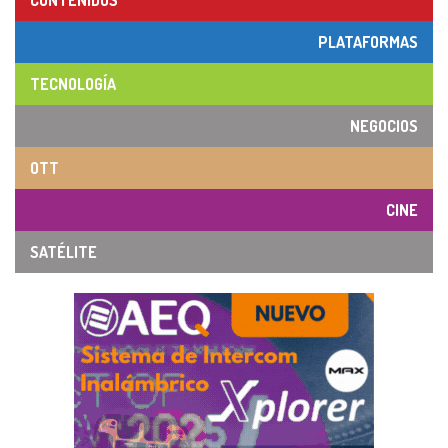
CONTENIDOS
PLATAFORMAS
TECNOLOGÍA
NEGOCIOS
OTT
CINE
SATÉLITE