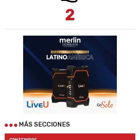
2
MÁS SECCIONES