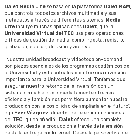
Dalet Media Life
se basa en la plataforma
Dalet MAM
,
que controla todos los archivos multimedia y sus
metadatos a través de diferentes sistemas.
Media
Life
incluye muchas aplicaciones
Dalet
, que la
Universidad Virtual del TEC
usa para operaciones
críticas de gestión de media, como ingesta, registro,
grabación, edición, difusión y archivo.
“Nuestra unidad broadcast y videoteca on-demand
son piezas esenciales de los programas académicos de
la Universidad y esta actualización fue una inversión
importante para la Universidad Virtual. Teníamos que
asegurar nuestro retorno de la inversión con un
sistema confiable que inmediatamente ofreciera
eficiencia y también nos permitiera aumentar nuestra
producción con la posibilidad de ampliarla en el futuro”,
dijo
Ever Vázquez
, director de Telecomunicaciones
del
TEC
, quien añadió: “
Dalet
ofrece una completa
solución, desde la producción a través de la emisión
hasta la entrega por Internet. Desde la perspectiva del