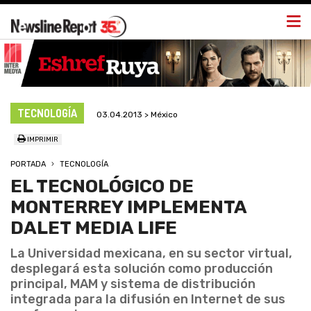
Togg
navi
TECNOLOGÍA
03.04.2013 > México
IMPRIMIR
PORTADA
TECNOLOGÍA
EL TECNOLÓGICO DE
MONTERREY IMPLEMENTA
DALET MEDIA LIFE
La Universidad mexicana, en su sector virtual,
desplegará esta solución como producción
principal, MAM y sistema de distribución
integrada para la difusión en Internet de sus