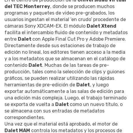
del TEC Monterrey
, donde se producen muchos
programas y paquetes de video pre-grabados, los
usuarios ingestan el material ‘en crudo’ procedente de
cámaras Sony XDCAM-EX. El módulo
Dalet Xtend
facilita el intercambio fluido de contenido y metadatos
entre
Dalet
con Apple Final Cut Pro y Adobe Premiere.
Directamente desde sus estaciones de trabajo de
edición no lineal, los editores tienen acceso a la media
y a los metadatos que se almacenan en el catálogo de
contenido
Dalet
. Muchas de las tareas de pre-
producción, tales como la selección de clips y guiones
gráficos, se pueden realizar utilizando las rápidas
herramientas de pre-edición de
Dalet
, y luego
exportar automáticamente a las salas de edición para
una edición más compleja. Luego, el trabajo terminado
se exporta de vuelta a
Dalet
como un nuevo título, o
se almacena con sus entradas de metadatos
correspondientes.
Una vez que el material está aprobado, el motor de
Dalet MAM
controla los metadatos y los procesos de