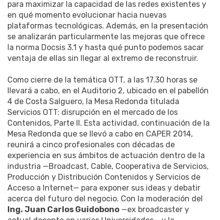
para maximizar la capacidad de las redes existentes y
en qué momento evolucionar hacia nuevas
plataformas tecnológicas. Además, en la presentación
se analizarán particularmente las mejoras que ofrece
la norma Docsis 3.1 y hasta qué punto podemos sacar
ventaja de ellas sin llegar al extremo de reconstruir.
Como cierre de la temática OTT, a las 17.30 horas se
llevará a cabo, en el Auditorio 2, ubicado en el pabellón
4 de Costa Salguero, la Mesa Redonda titulada
Servicios OTT: disrupción en el mercado de los
Contenidos, Parte II. Esta actividad, continuación de la
Mesa Redonda que se llevó a cabo en CAPER 2014,
reunirá a cinco profesionales con décadas de
experiencia en sus ámbitos de actuación dentro de la
industria —Broadcast, Cable, Cooperativa de Servicios,
Producción y Distribución Contenidos y Servicios de
Acceso a Internet— para exponer sus ideas y debatir
acerca del futuro del negocio. Con la moderación del
Ing. Juan Carlos Guidobono
—ex broadcaster y