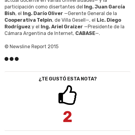
actual docente en varias Universidades— y la
participación como disertantes del
Ing. Juan García
Bish
, el
Ing. Darío Oliver
—Gerente General de la
Cooperativa Telpin
, de Villa Gesell—, el
Lic. Diego
Rodríguez
y el
Ing. Ariel Graizer
—Presidente de la
Cámara Argentina de Internet,
CABASE
—.
© Newsline Report 2015
¿TE GUSTÓ ESTA NOTA?
2