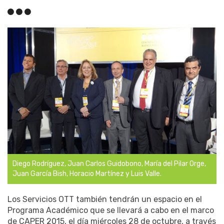
Diego Rodríguez, Juan Carlos Guidobono, María del Pilar Orge,
Juan García Bish, Horacio Martínez y Luis Valle.
Los Servicios OTT también tendrán un espacio en el
Programa Académico que se llevará a cabo en el marco
de CAPER 2015, el día miércoles 28 de octubre, a través