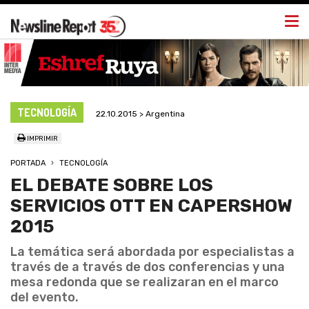
Togg
navi
TECNOLOGÍA
22.10.2015 > Argentina
IMPRIMIR
PORTADA
TECNOLOGÍA
EL DEBATE SOBRE LOS
SERVICIOS OTT EN CAPERSHOW
2015
La temática será abordada por especialistas a
través de a través de dos conferencias y una
mesa redonda que se realizaran en el marco
del evento.