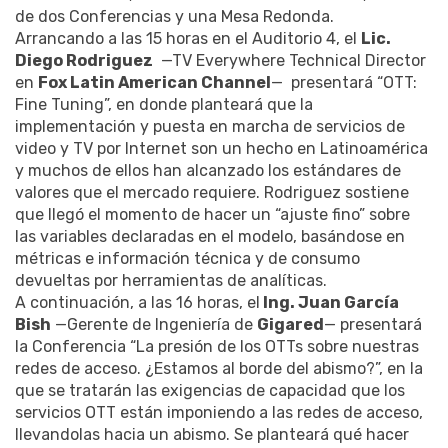
de dos Conferencias y una Mesa Redonda.
Arrancando a las 15 horas en el Auditorio 4, el
Lic.
Diego Rodriguez
—TV Everywhere Technical Director
en
Fox Latin American Channel
— presentará “OTT:
Fine Tuning”, en donde planteará que la
implementación y puesta en marcha de servicios de
video y TV por Internet son un hecho en Latinoamérica
y muchos de ellos han alcanzado los estándares de
valores que el mercado requiere. Rodriguez sostiene
que llegó el momento de hacer un “ajuste fino” sobre
las variables declaradas en el modelo, basándose en
métricas e información técnica y de consumo
devueltas por herramientas de analíticas.
A continuación, a las 16 horas, el
Ing. Juan García
Bish
—Gerente de Ingeniería de
Gigared
— presentará
la Conferencia “La presión de los OTTs sobre nuestras
redes de acceso. ¿Estamos al borde del abismo?”, en la
que se tratarán las exigencias de capacidad que los
servicios OTT están imponiendo a las redes de acceso,
llevandolas hacia un abismo. Se planteará qué hacer