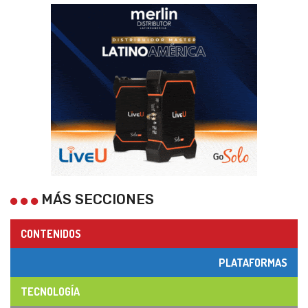
MÁS SECCIONES
CONTENIDOS
PLATAFORMAS
TECNOLOGÍA