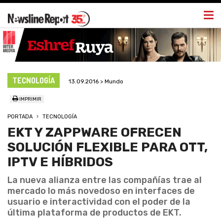
Togg
navi
TECNOLOGÍA
13.09.2016 > Mundo
IMPRIMIR
PORTADA
TECNOLOGÍA
EKT Y ZAPPWARE OFRECEN
SOLUCIÓN FLEXIBLE PARA OTT,
IPTV E HÍBRIDOS
La nueva alianza entre las compañías trae al
mercado lo más novedoso en interfaces de
usuario e interactividad con el poder de la
última plataforma de productos de EKT.