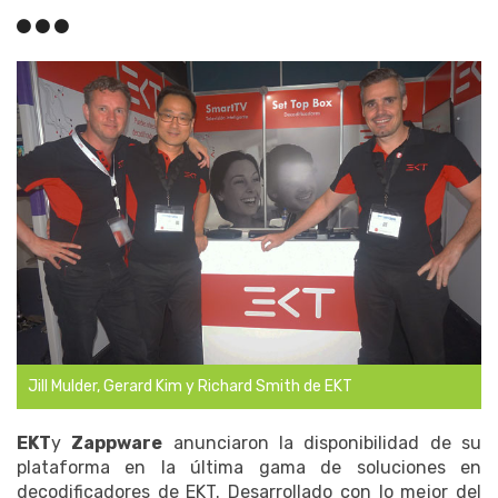
Jill Mulder, Gerard Kim y Richard Smith de EKT
EKT
y
Zappware
anunciaron la disponibilidad de su
plataforma en la última gama de soluciones en
decodificadores de EKT. Desarrollado con lo mejor del