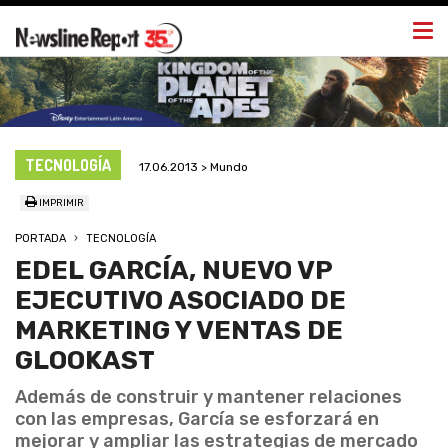
Togg
navi
TECNOLOGÍA
17.06.2013 > Mundo
IMPRIMIR
PORTADA
TECNOLOGÍA
EDEL GARCÍA, NUEVO VP
EJECUTIVO ASOCIADO DE
MARKETING Y VENTAS DE
GLOOKAST
Además de construir y mantener relaciones
con las empresas, García se esforzará en
mejorar y ampliar las estrategias de mercado