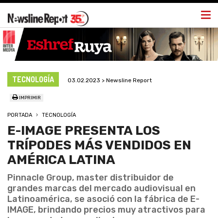
Togg
navi
TECNOLOGÍA
03.02.2023 > Newsline Report
IMPRIMIR
PORTADA
TECNOLOGÍA
E-IMAGE PRESENTA LOS
TRÍPODES MÁS VENDIDOS EN
AMÉRICA LATINA
Pinnacle Group, master distribuidor de
grandes marcas del mercado audiovisual en
Latinoamérica, se asoció con la fábrica de E-
IMAGE, brindando precios muy atractivos para