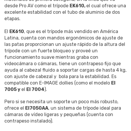
desde Pro AV como el trípode
EK610,
el cual ofrece una
excelente estabilidad con el tubo de aluminio de dos
etapas.
El
EK610
, que es el trípode más vendido en América
Latina, cuenta con mandos ergonómicos de ajuste de
las patas proporcionan un ajuste rápido de la altura del
trípode con un fuerte bloqueo y proveé un
funcionamiento suave mientras graba con
videocámara o cámaras, tiene un contrapeso fijo que
ayuda al cabezal fluido a soportar cargas de hasta 4 kg,
con ajuste de cabezal y bola para la estabilidad. Es
compatible con E-IMAGE dollies (como el modelo
EI
7005 y
el
EI 7004
).
Pero si se necesita un soporte un poco más robusto,
ofrece el
EI7050AA
, un sistema de trípode ideal para
cámaras de vídeo ligeras y pequeñas (cuenta con
contrapeso instalado).