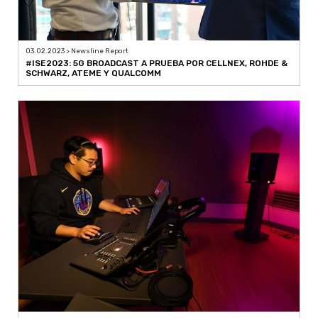
03.02.2023 > Newsline Report
#ISE2023: 5G BROADCAST A PRUEBA POR CELLNEX, ROHDE &
SCHWARZ, ATEME Y QUALCOMM