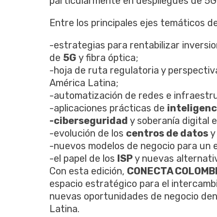
particularmente en despliegues de 5G,
Entre los principales ejes temáticos 
-estrategias para rentabilizar invers
de
5G
y fibra óptica;
-hoja de ruta regulatoria y perspect
América Latina;
-automatización de redes e infraestr
-aplicaciones prácticas de
inteligenci
-ciberseguridad
y soberanía digital e
-evolución de los
centros de datos
y
-nuevos modelos de negocio para un 
-el papel de los
ISP
y nuevas alternati
Con esta edición,
CONECTA COLOMBI
espacio estratégico para el intercambi
nuevas oportunidades de negocio den
Latina.