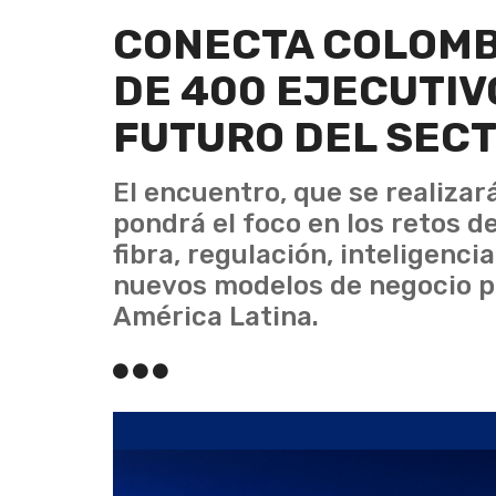
CONECTA COLOMBI
DE 400 EJECUTIV
FUTURO DEL SEC
El encuentro, que se realizará
pondrá el foco en los retos d
fibra, regulación, inteligencia
nuevos modelos de negocio pa
América Latina.