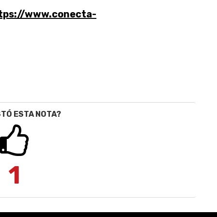
tps://www.conecta-
STÓ ESTA NOTA?
1