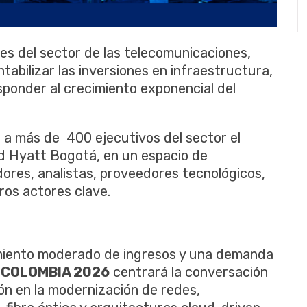
es del sector de las telecomunicaciones,
tabilizar las inversiones en infraestructura,
esponder al crecimiento exponencial del
 a más de 400 ejecutivos del sector el
and Hyatt Bogotá, en un espacio de
ores, analistas, proveedores tecnológicos,
os actores clave.
imiento moderado de ingresos y una demanda
 COLOMBIA 2026
centrará la conversación
ión en la modernización de redes,