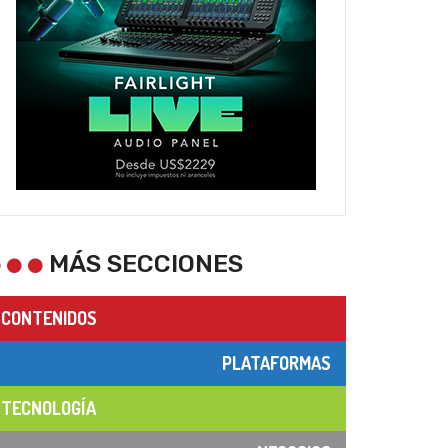
MÁS SECCIONES
CONTENIDOS
PLATAFORMAS
TECNOLOGÍA