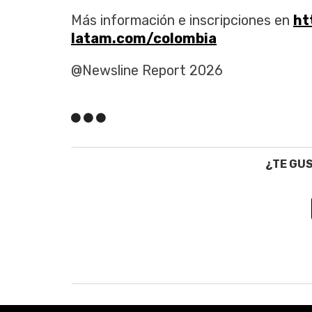
Más información e inscripciones en
ht
latam.com/colombia
@Newsline Report 2026
¿TE GU