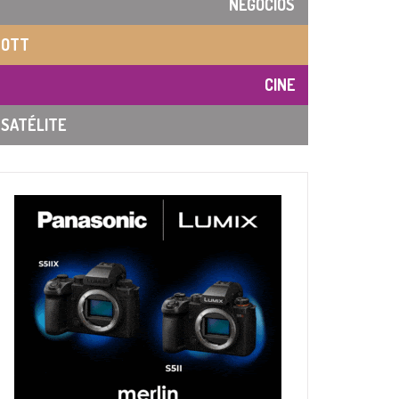
NEGOCIOS
OTT
CINE
SATÉLITE