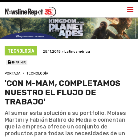
Togg
navi
TECNOLOGÍA
25.11.2015 > Latinoamérica
IMPRIMIR
PORTADA
TECNOLOGÍA
'CON M-MAM, COMPLETAMOS
NUESTRO EL FLUJO DE
TRABAJO'
Al sumar esta solución a su portfolio, Moises
Martini y Fabián Balliro de Media 5 comentan
que la empresa ofrece un conjunto de
productos para todas las necesidades de un