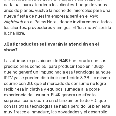
cada hall para atender a los clientes. Luego de varios
años de planes, vuelve la noche del miércoles para una
nueva fiesta de nuestra empresa: será en el
Rain
Nightclub
en el Palms Hotel, donde invitaremos a todos
los clientes, proveedores y amigos. El ‘leit motiv’ será la
lucha libre.
¿Qué productos se llevarán la atención en el
show?
Las últimas exposiciones de
NAB
han errado con sus
predicciones como 3G, para producir todo en 1080p,
que no generó un impuso hacia esa tecnología aunque
IPTV ya se pueden distribuir contenido 3 GB. Lo mismo
ocurrió con 3D, que el mercado de consumo no logró
recibir esa iniciativa y equipos, sumada a la pobre
experiencia del usuario. El 4K genera un efecto
sorpresa, como ocurrió en el lanzamiento de HD, que
con las otras tecnologías se había perdido. Si bien está
muy fresco e inmaduro, las novedades y el desarrollo