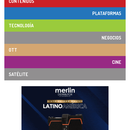
CONTENIDOS
PLATAFORMAS
TECNOLOGÍA
NEGOCIOS
OTT
CINE
SATÉLITE