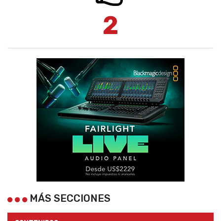
2
MÁS SECCIONES