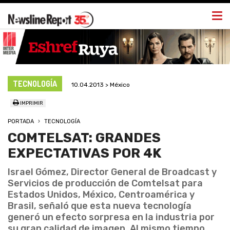
Togg
navi
TECNOLOGÍA
10.04.2013 > México
IMPRIMIR
PORTADA
TECNOLOGÍA
COMTELSAT: GRANDES
EXPECTATIVAS POR 4K
Israel Gómez, Director General de Broadcast y
Servicios de producción de Comtelsat para
Estados Unidos, México, Centroamérica y
Brasil, señaló que esta nueva tecnología
generó un efecto sorpresa en la industria por
su gran calidad de imagen. Al mismo tiempo