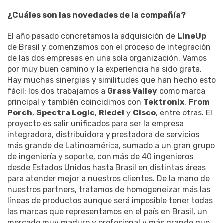
¿Cuáles son las novedades de la compañía?
El año pasado concretamos la adquisición de
LineUp
de Brasil y comenzamos con el proceso de integración
de las dos empresas en una sola organización. Vamos
por muy buen camino y la experiencia ha sido grata.
Hay muchas sinergias y similitudes que han hecho esto
fácil: los dos trabajamos a
Grass Valley
como marca
principal y también coincidimos con
Tektronix
,
From
Porch
,
Spectra Logic
,
Riedel
y
Cisco
, entre otras. El
proyecto es salir unificados para ser la empresa
integradora, distribuidora y prestadora de servicios
más grande de Latinoamérica, sumado a un gran grupo
de ingeniería y soporte, con más de 40 ingenieros
desde Estados Unidos hasta Brasil en distintas áreas
para atender mejor a nuestros clientes. De la mano de
nuestros partners, tratamos de homogeneizar más las
líneas de productos aunque será imposible tener todas
las marcas que representamos en el país en Brasil, un
mercado muy maduro y profesional y más grande que