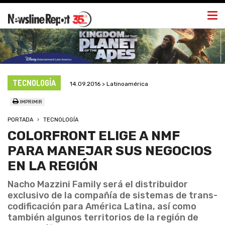
Togg
navi
TECNOLOGÍA
14.09.2016 > Latinoamérica
IMPRIMIR
PORTADA
TECNOLOGÍA
COLORFRONT ELIGE A NMF
PARA MANEJAR SUS NEGOCIOS
EN LA REGIÓN
Nacho Mazzini Family será el distribuidor
exclusivo de la compañía de sistemas de trans-
codificación para América Latina, así como
también algunos territorios de la región de