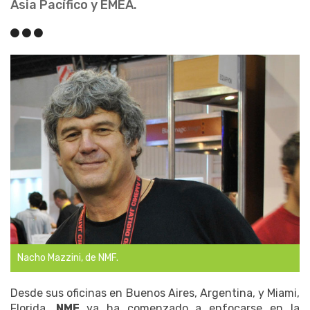
Asia Pacífico y EMEA.
Nacho Mazzini, de NMF.
Desde sus oficinas en Buenos Aires, Argentina, y Miami,
Florida,
NMF
ya ha comenzado a enfocarse en la