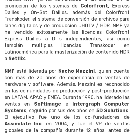
promoción de los sistemas de
Colorfront
, Express
Dailies y On-Set Dailies, además del Colorfront
Transkoder, el sistema de conversión de archivos para
cines digitales y de producción UHDTV / HDR. NMF ya
ha vendido exitosamente las licencias Colorfront
Express Dailies a DITs independientes, así como
también multiples licencias Transkoder en
Latinoamérica para la masterización de contenido HDR
a
Netflix
.
NMF
está liderada por
Nacho Mazzini
, quien cuenta
con más de 20 años de experiencia en ventas de
hardware y software. Además, Mazzini es reconocido
en las comunidades de producción y post-producción
en LATAM, APAC y EMEA. Durante 1990, ha liderado las
ventas en
Softimage
e
Intergraph Computer
Systems
, seguido por sus dos años en
5D Solutions
.
El ejecutivo fue uno de los co-fundadores de
Assimilate Inc
. en 2004, y fue el VP de ventas
globales de la compañía durante 12 años, antes de