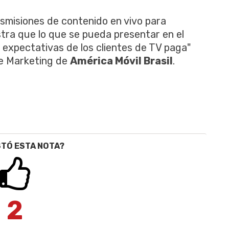
smisiones de contenido en vivo para
stra que lo que se pueda presentar en el
 expectativas de los clientes de TV paga"
de Marketing de
América Móvil Brasil
.
STÓ ESTA NOTA?
2