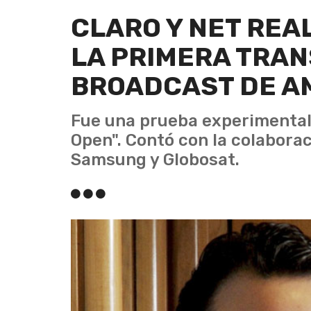
CLARO Y NET REA
LA PRIMERA TRAN
BROADCAST DE A
Fue una prueba experimental 
Open". Contó con la colabora
Samsung y Globosat.