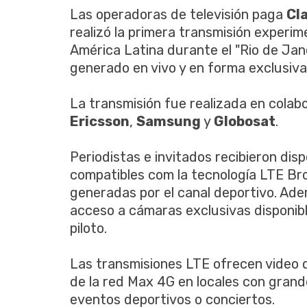
Las operadoras de televisión paga
Cl
realizó la primera transmisión experi
América Latina durante el "Rio de Jane
generado en vivo y en forma exclusiva
La transmisión fue realizada en colab
Ericsson
,
Samsung
y
Globosat
.
Periodistas e invitados recibieron disp
compatibles com la tecnología LTE Bro
generadas por el canal deportivo. Ade
acceso a cámaras exclusivas disponib
piloto.
Las transmisiones LTE ofrecen video d
de la red Max 4G en locales con gran
eventos deportivos o conciertos.