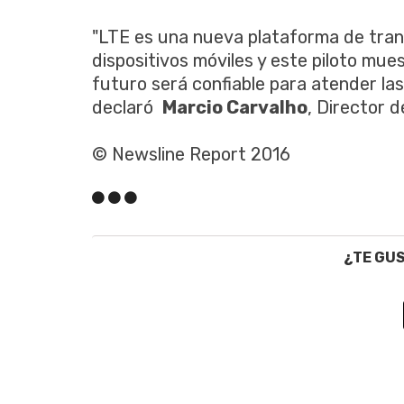
"LTE es una nueva plataforma de tran
dispositivos móviles y este piloto mue
futuro será confiable para atender las
declaró
Marcio Carvalho
, Director 
© Newsline Report 2016
¿TE GU