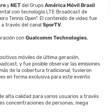
aro
y
NET
del Grupo
América Móvil Brasil
mental con tecnología LTE Broadcast de
iro Tennis Open". El contenido de video fue
 a través del canal
SporTV
.
oración con
Qualcomm Technologies
,
ositivos móviles de última geración,
adcast, y fue posible observar las emisiones
más de la cobertura tradicional, tuvieron
les en forma exclusiva para este evento
e alta calidad para varios usuarios a través
des concentraciones de personas, mega