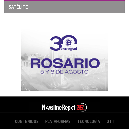
SATÉLITE
CONTENIDOS
PLATAFORMAS
TECNOLOGÍA
OTT