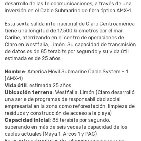
desarrollo de las telecomunicaciones, a través de una
inversión en el Cable Submarino de fibra óptica AMX-1.
Esta sexta salida internacional de Claro Centroamérica
tiene una longitud de 17.500 kilómetros por el mar
Caribe, aterrizando en el centro de operaciones de
Claro en Westfalia, Limón. Su capacidad de transmisión
de datos es de 85 terabits por segundo y su vida útil
estimada es de 25 años.
Nombre
: America Móvil Submarine Cable System – 1
(AMX-1)
Vida útil
: estimada 25 años
Ubicación terrena
: Westfalia, Limón (Claro desarrolló
una serie de programas de responsabilidad social
empresarial en la zona como reforestación, limpieza de
residuos y construcción de acceso a la playa)
Capacidad inicial
: 85 terabits por segundo,
superando en más de seis veces la capacidad de los
cables actuales (Maya 1, Arcos 1 y PAC)
Estas infraestructuras de telecomunicaciones son