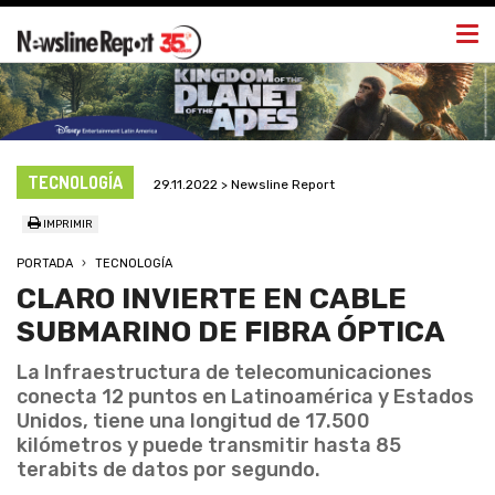
Togg
navi
TECNOLOGÍA
29.11.2022 > Newsline Report
IMPRIMIR
PORTADA
TECNOLOGÍA
CLARO INVIERTE EN CABLE
SUBMARINO DE FIBRA ÓPTICA
La Infraestructura de telecomunicaciones
conecta 12 puntos en Latinoamérica y Estados
Unidos, tiene una longitud de 17.500
kilómetros y puede transmitir hasta 85
terabits de datos por segundo.