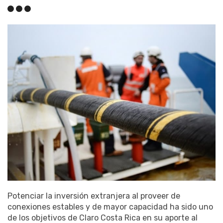
Potenciar la inversión extranjera al proveer de
conexiones estables y de mayor capacidad ha sido uno
de los objetivos de Claro Costa Rica en su aporte al