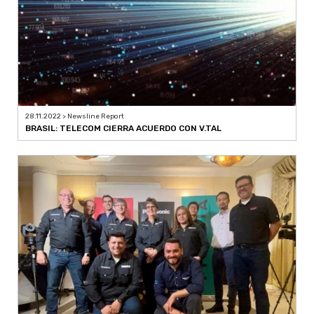
28.11.2022 > Newsline Report
BRASIL: TELECOM CIERRA ACUERDO CON V.TAL