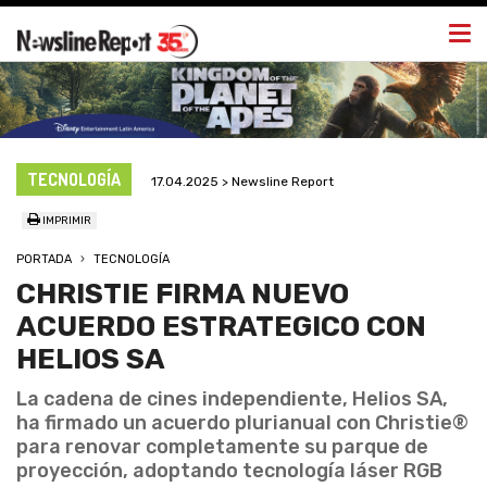
Togg
navi
TECNOLOGÍA
17.04.2025 > Newsline Report
IMPRIMIR
PORTADA
TECNOLOGÍA
CHRISTIE FIRMA NUEVO
ACUERDO ESTRATEGICO CON
HELIOS SA
La cadena de cines independiente, Helios SA,
ha firmado un acuerdo plurianual con Christie®
para renovar completamente su parque de
proyección, adoptando tecnología láser RGB