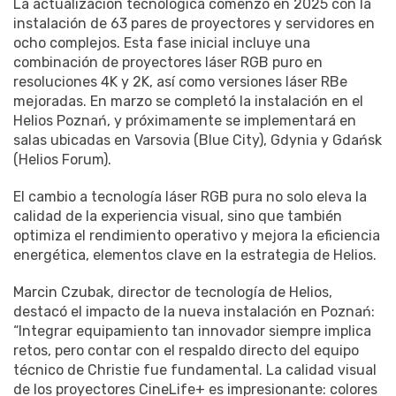
La actualización tecnológica comenzó en 2025 con la
instalación de 63 pares de proyectores y servidores en
ocho complejos. Esta fase inicial incluye una
combinación de proyectores láser RGB puro en
resoluciones 4K y 2K, así como versiones láser RBe
mejoradas. En marzo se completó la instalación en el
Helios Poznań, y próximamente se implementará en
salas ubicadas en Varsovia (Blue City), Gdynia y Gdańsk
(Helios Forum).
El cambio a tecnología láser RGB pura no solo eleva la
calidad de la experiencia visual, sino que también
optimiza el rendimiento operativo y mejora la eficiencia
energética, elementos clave en la estrategia de Helios.
Marcin Czubak, director de tecnología de Helios,
destacó el impacto de la nueva instalación en Poznań:
“Integrar equipamiento tan innovador siempre implica
retos, pero contar con el respaldo directo del equipo
técnico de Christie fue fundamental. La calidad visual
de los proyectores CineLife+ es impresionante: colores