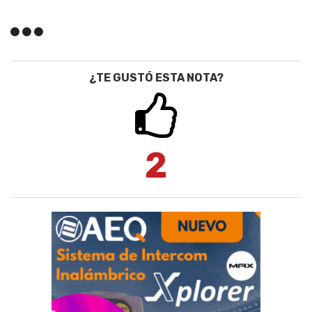
¿TE GUSTÓ ESTA NOTA?
2