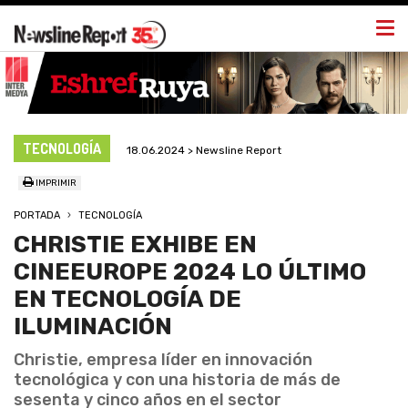
Togg
navi
TECNOLOGÍA
18.06.2024 > Newsline Report
IMPRIMIR
PORTADA
TECNOLOGÍA
CHRISTIE EXHIBE EN
CINEEUROPE 2024 LO ÚLTIMO
EN TECNOLOGÍA DE
ILUMINACIÓN
Christie, empresa líder en innovación
tecnológica y con una historia de más de
sesenta y cinco años en el sector