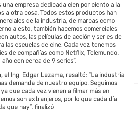
 una empresa dedicada cien por ciento a la
os a otra cosa. Todos estos productos han
merciales de la industria, de marcas como
lterno a esto, también hacemos comerciales
on autos, las películas de acción y series de
ra las escuelas de cine. Cada vez tenemos
ies de compañías como Netflix, Telemundo,
año con cerca de 9 series”.
, el Ing. Edgar Lezama, resaltó: “La industria
 mas demanda de nuestro equipo. Seguimos
 ya que cada vez vienen a filmar más en
nemos son extranjeros, por lo que cada día
a que hay”, finalizó