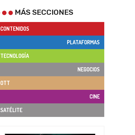
MÁS SECCIONES
CONTENIDOS
PLATAFORMAS
TECNOLOGÍA
NEGOCIOS
OTT
CINE
SATÉLITE