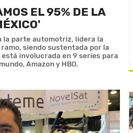
AMOS EL 95% DE LA
ÉXICO'
la parte automotriz, lidera la
ramo, siendo sustentada por la
 está involucrada en 9 series para
emundo, Amazon y HBO.