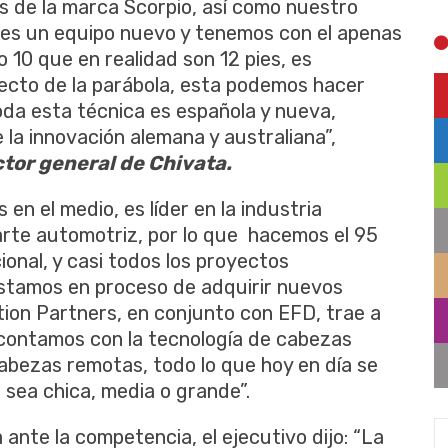
s de la marca Scorpio, así como nuestro
es un equipo nuevo y tenemos con el apenas
 10 que en realidad son 12 pies, es
fecto de la parábola, esta podemos hacer
Toda esta técnica es española y nueva,
a innovación alemana y australiana”,
ctor general de Chivata.
en el medio, es líder en la industria
arte automotriz, por lo que hacemos el 95
ional, y casi todos los proyectos
Estamos en proceso de adquirir nuevos
ion Partners, en conjunto con EFD, trae a
 contamos con la tecnología de cabezas
cabezas remotas, todo lo que hoy en día se
sea chica, media o grande”.
 ante la competencia, el ejecutivo dijo: “La