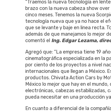
“Traemos la nueva tecnología en lente
brazo con la nueva cabeza show over 
cinco meses. Tenemos la nueva Scorpio
tecnología nueva que ya no hace el e
que se levante y baje en linea recta. 
además de que manejamos lo mejor de l
comentó el
Ing. Edgar Lezama, dire
Agregó que: “La empresa tiene 19 años 
cinematográfica especializada en la p
por ciento de los proyectos a nivel nac
internacionales que llegan a México. 
productos. Chivata Action Cars by Mot
México lo mejor que hay en el mundo,
electrónicas, cabezas estabilizadas, 
pueda necesitar en una producción ya 
En cuanto a diferencial de la compañía