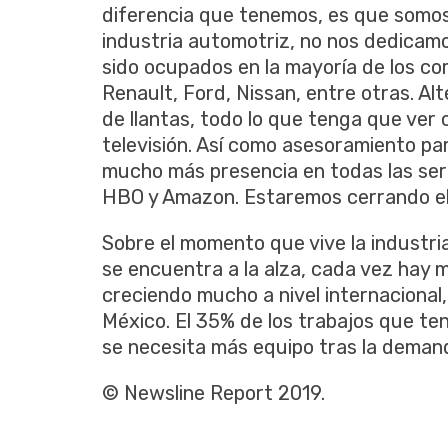
diferencia que tenemos, es que somos
industria automotriz, no nos dedicam
sido ocupados en la mayoría de los co
Renault, Ford, Nissan, entre otras. A
de llantas, todo lo que tenga que ver c
televisión. Así como asesoramiento pa
mucho más presencia en todas las ser
HBO y Amazon. Estaremos cerrando el 
Sobre el momento que vive la industria
se encuentra a la alza, cada vez hay
creciendo mucho a nivel internacional,
México. El 35% de los trabajos que te
se necesita más equipo tras la demand
© Newsline Report 2019.