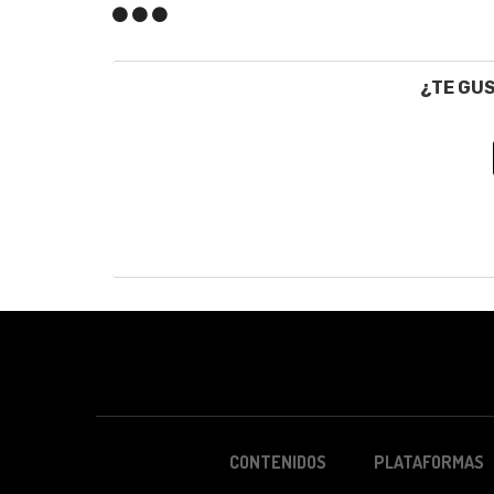
¿TE GU
CONTENIDOS
PLATAFORMAS