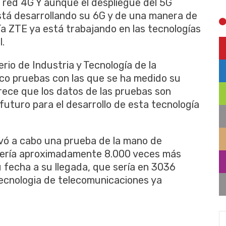
la red 4G Y aunque el despliegue del 5G
está desarrollando su 6G y de una manera de
ía ZTE ya está trabajando en las tecnologías
l.
erio de Industria y Tecnología de la
nco pruebas con las que se ha medido su
rece que los datos de las pruebas son
uturo para el desarrollo de esta tecnología
evó a cabo una prueba de la mano de
sería aproximadamente 8.000 veces más
u fecha a su llegada, que sería en 3036
ecnologia de telecomunicaciones ya