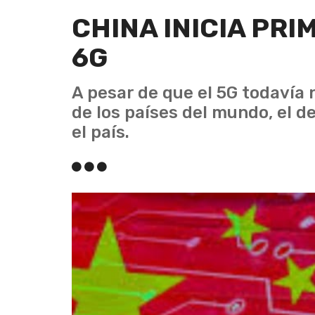
CHINA INICIA PR
6G
A pesar de que el 5G todavía 
de los países del mundo, el d
el país.