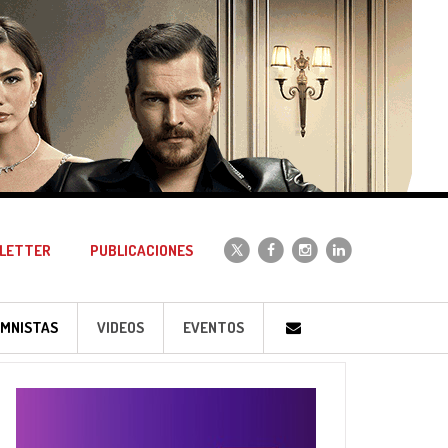
LETTER
PUBLICACIONES
MNISTAS
VIDEOS
EVENTOS