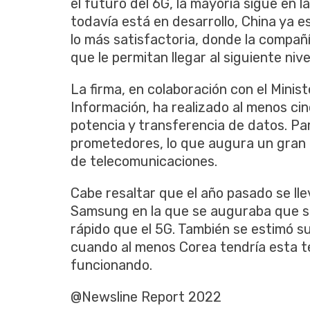
el futuro del 6G, la mayoría sigue en 
todavía está en desarrollo, China ya 
lo más satisfactoria, donde la compañ
que le permitan llegar al siguiente nive
La firma, en colaboración con el Minist
Información, ha realizado al menos ci
potencia y transferencia de datos. Pa
prometedores, lo que augura un gran f
de telecomunicaciones.
Cabe resaltar que el año pasado se ll
Samsung en la que se auguraba que 
rápido que el 5G. También se estimó s
cuando al menos Corea tendría esta t
funcionando.
@Newsline Report 2022