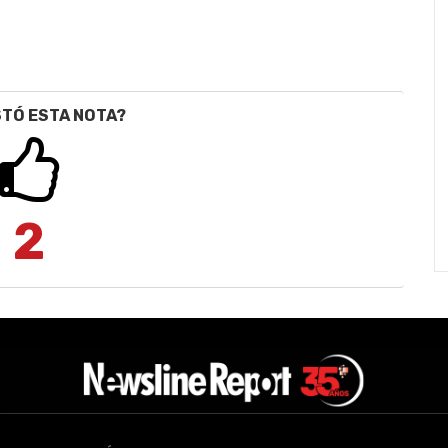
STÓ ESTA NOTA?
2