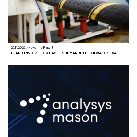
29.11.2022 > Newsline Report
CLARO INVIERTE EN CABLE SUBMARINO DE FIBRA ÓPTICA