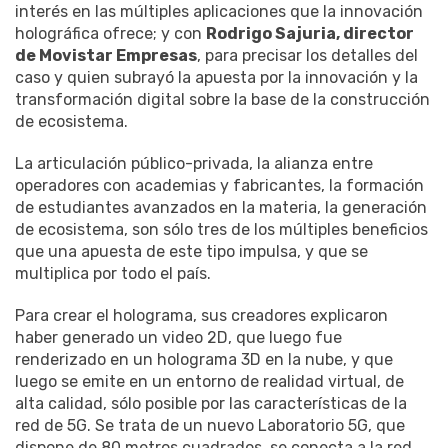
interés en las múltiples aplicaciones que la innovación
holográfica ofrece; y con
Rodrigo Sajuria, director
de Movistar Empresas
, para precisar los detalles del
caso y quien subrayó la apuesta por la innovación y la
transformación digital sobre la base de la construcción
de ecosistema.
La articulación público-privada, la alianza entre
operadores con academias y fabricantes, la formación
de estudiantes avanzados en la materia, la generación
de ecosistema, son sólo tres de los múltiples beneficios
que una apuesta de este tipo impulsa, y que se
multiplica por todo el país.
Para crear el holograma, sus creadores explicaron
haber generado un video 2D, que luego fue
renderizado en un holograma 3D en la nube, y que
luego se emite en un entorno de realidad virtual, de
alta calidad, sólo posible por las características de la
red de 5G. Se trata de un nuevo Laboratorio 5G, que
dispone de 80 metros cuadrados, se conecta a la red