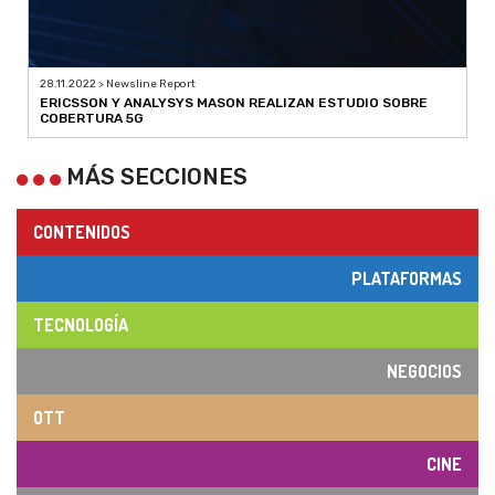
28.11.2022 > Newsline Report
ERICSSON Y ANALYSYS MASON REALIZAN ESTUDIO SOBRE
COBERTURA 5G
MÁS SECCIONES
CONTENIDOS
PLATAFORMAS
TECNOLOGÍA
NEGOCIOS
OTT
CINE