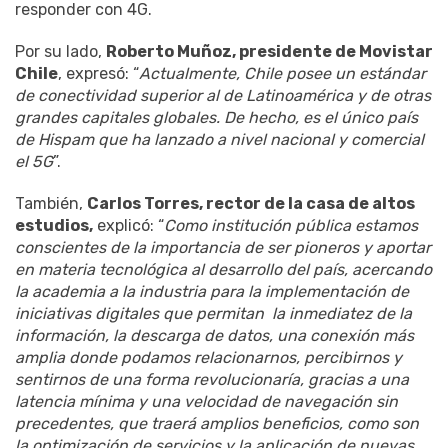
responder con 4G.
Por su lado,
Roberto Muñoz, presidente de Movistar
Chile
, expresó: “
Actualmente, Chile posee un estándar
de conectividad superior al de Latinoamérica y de otras
grandes capitales globales. De hecho, es el único país
de Hispam que ha lanzado a nivel nacional y comercial
el 5G
”.
También,
Carlos Torres, rector de la casa de altos
estudios,
explicó: “
Como institución pública estamos
conscientes de la importancia de ser pioneros y aportar
en materia tecnológica al desarrollo del país, acercando
la academia a la industria para la implementación de
iniciativas digitales que permitan la inmediatez de la
información, la descarga de datos, una conexión más
amplia donde podamos relacionarnos, percibirnos y
sentirnos de una forma revolucionaría, gracias a una
latencia mínima y una velocidad de navegación sin
precedentes, que traerá amplios beneficios, como son
la optimización de servicios y la aplicación de nuevas