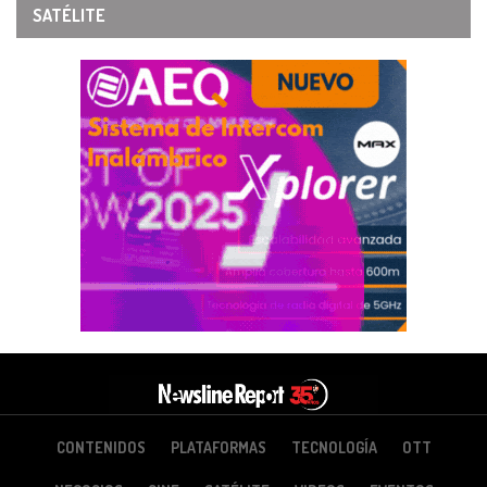
SATÉLITE
CONTENIDOS
PLATAFORMAS
TECNOLOGÍA
OTT