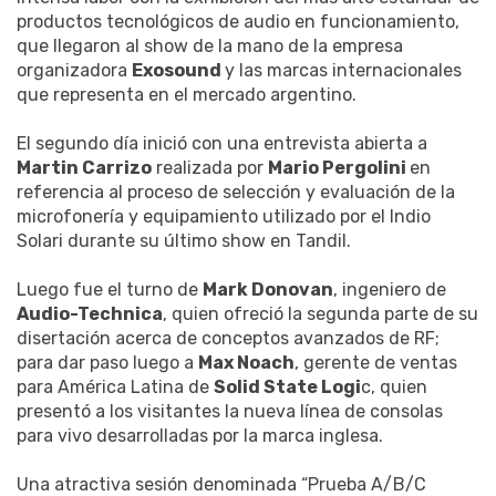
productos tecnológicos de audio en funcionamiento,
que llegaron al show de la mano de la empresa
organizadora
Exosound
y las marcas internacionales
que representa en el mercado argentino.
El segundo día inició con una entrevista abierta a
Martin Carrizo
realizada por
Mario Pergolini
en
referencia al proceso de selección y evaluación de la
microfonería y equipamiento utilizado por el Indio
Solari durante su último show en Tandil.
Luego fue el turno de
Mark Donovan
, ingeniero de
Audio-Technica
, quien ofreció la segunda parte de su
disertación acerca de conceptos avanzados de RF;
para dar paso luego a
Max Noach
, gerente de ventas
para América Latina de
Solid State Logi
c, quien
presentó a los visitantes la nueva línea de consolas
para vivo desarrolladas por la marca inglesa.
Una atractiva sesión denominada “Prueba A/B/C