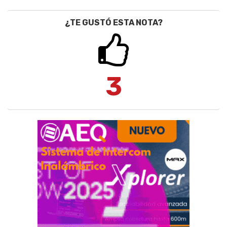
¿TE GUSTÓ ESTA NOTA?
3