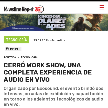
Togg
navi
TECNOLOGÍA
29.09.2016 > Argentina
IMPRIMIR
PORTADA
TECNOLOGÍA
CERRÓ WORK SHOW, UNA
COMPLETA EXPERIENCIA DE
AUDIO EN VIVO
Organizado por Exosound, el evento brindó dos
intensas jornadas de exhibición y capacitación
en torno a los adelantos tecnológicos de audio
en vivo.