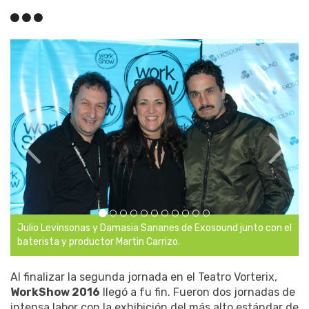
Julio Levinsonas y Damasia Sananes de Exosound junto con el
baterista y productor Martin Carrizo.
Al finalizar la segunda jornada en el Teatro Vorterix,
WorkShow 2016
llegó a fu fin. Fueron dos jornadas de
intensa labor con la exhibición del más alto estándar de