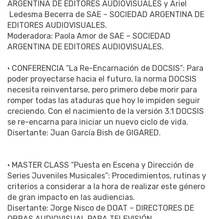
ARGENTINA DE EDITORES AUDIOVISUALES y Ariel
Ledesma Becerra de SAE – SOCIEDAD ARGENTINA DE
EDITORES AUDIOVISUALES.
Moderadora: Paola Amor de SAE – SOCIEDAD
ARGENTINA DE EDITORES AUDIOVISUALES.
• CONFERENCIA “La Re-Encarnación de DOCSIS”: Para
poder proyectarse hacia el futuro, la norma DOCSIS
necesita reinventarse, pero primero debe morir para
romper todas las ataduras que hoy le impiden seguir
creciendo. Con el nacimiento de la versión 3.1 DOCSIS
se re-encarna para iniciar un nuevo ciclo de vida.
Disertante: Juan García Bish de GIGARED.
• MASTER CLASS “Puesta en Escena y Dirección de
Series Juveniles Musicales”: Procedimientos, rutinas y
criterios a considerar a la hora de realizar este género
de gran impacto en las audiencias.
Disertante: Jorge Nisco de DOAT – DIRECTORES DE
OBRAS AUDIOVISUAL PARA TELEVISIÓN.