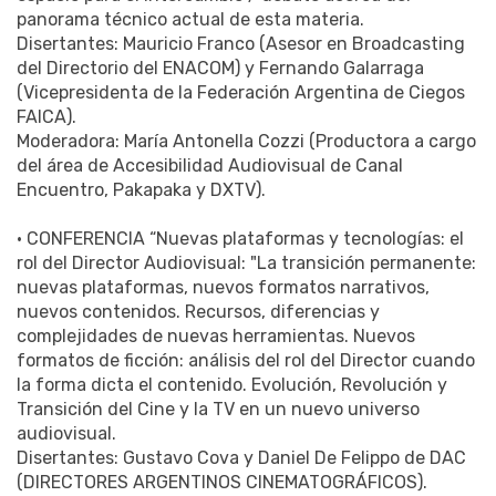
panorama técnico actual de esta materia.
Disertantes: Mauricio Franco (Asesor en Broadcasting
del Directorio del ENACOM) y Fernando Galarraga
(Vicepresidenta de la Federación Argentina de Ciegos
FAICA).
Moderadora: María Antonella Cozzi (Productora a cargo
del área de Accesibilidad Audiovisual de Canal
Encuentro, Pakapaka y DXTV).
• CONFERENCIA “Nuevas plataformas y tecnologías: el
rol del Director Audiovisual: "La transición permanente:
nuevas plataformas, nuevos formatos narrativos,
nuevos contenidos. Recursos, diferencias y
complejidades de nuevas herramientas. Nuevos
formatos de ficción: análisis del rol del Director cuando
la forma dicta el contenido. Evolución, Revolución y
Transición del Cine y la TV en un nuevo universo
audiovisual.
Disertantes: Gustavo Cova y Daniel De Felippo de DAC
(DIRECTORES ARGENTINOS CINEMATOGRÁFICOS).