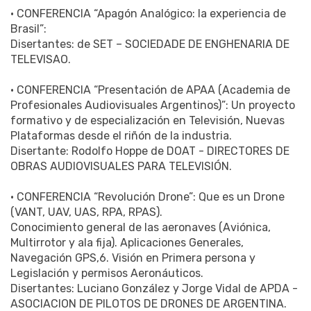
• CONFERENCIA “Apagón Analógico: la experiencia de
Brasil”:
Disertantes: de SET – SOCIEDADE DE ENGHENARIA DE
TELEVISAO.
• CONFERENCIA “Presentación de APAA (Academia de
Profesionales Audiovisuales Argentinos)”: Un proyecto
formativo y de especialización en Televisión, Nuevas
Plataformas desde el riñón de la industria.
Disertante: Rodolfo Hoppe de DOAT - DIRECTORES DE
OBRAS AUDIOVISUALES PARA TELEVISIÓN.
• CONFERENCIA “Revolución Drone”: Que es un Drone
(VANT, UAV, UAS, RPA, RPAS).
Conocimiento general de las aeronaves (Aviónica,
Multirrotor y ala fija). Aplicaciones Generales,
Navegación GPS,6. Visión en Primera persona y
Legislación y permisos Aeronáuticos.
Disertantes: Luciano González y Jorge Vidal de APDA -
ASOCIACION DE PILOTOS DE DRONES DE ARGENTINA.