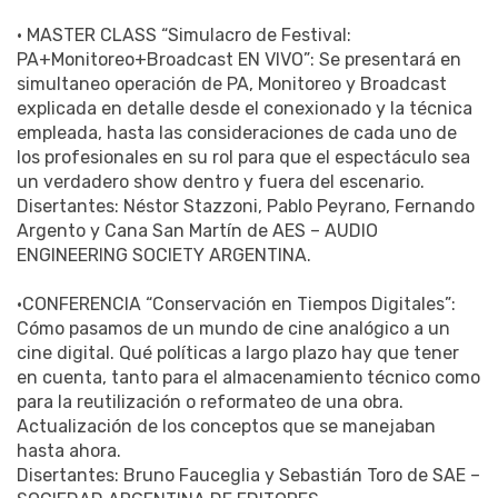
• MASTER CLASS “Simulacro de Festival:
PA+Monitoreo+Broadcast EN VIVO”: Se presentará en
simultaneo operación de PA, Monitoreo y Broadcast
explicada en detalle desde el conexionado y la técnica
empleada, hasta las consideraciones de cada uno de
los profesionales en su rol para que el espectáculo sea
un verdadero show dentro y fuera del escenario.
Disertantes: Néstor Stazzoni, Pablo Peyrano, Fernando
Argento y Cana San Martín de AES – AUDIO
ENGINEERING SOCIETY ARGENTINA.
•CONFERENCIA “Conservación en Tiempos Digitales”:
Cómo pasamos de un mundo de cine analógico a un
cine digital. Qué políticas a largo plazo hay que tener
en cuenta, tanto para el almacenamiento técnico como
para la reutilización o reformateo de una obra.
Actualización de los conceptos que se manejaban
hasta ahora.
Disertantes: Bruno Fauceglia y Sebastián Toro de SAE –