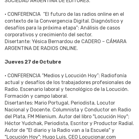
SOCIEDAD ARGENTINA DE EDITORES.
• CONFERENCIA “El futuro de las radios online en el
contexto de la Convergencia Digital. Diagnóstico y
desafíos para la próxima etapa”: Análisis de casos
corporativos y crecimiento del sector.
Disertante: Yésica Bernardou de CADERO – CÁMARA
ARGENTINA DE RADIOS ONLINE.
Jueves 27 de Octubre
• CONFERENCIA “Medios y Locución Hoy”: Radiofonía
actual y desafíos de los trabajadores profesionales de
Radio. Escenario laboral y tecnológico de la Locución.
Formación y campo laboral.
Disertantes: Mario Portugal, Periodista, Locutor
Nacional y Docente. Columnista y Conductor en Radio
del Plata, FM Milenium. Autor del libro "Locución Hoy";
Héctor Yudchak, Periodista, Escritor y Productor Radial.
Autor de "El diario y la Radio van a la Escuela" y
"Locución Hoy"; Hugo Luis, CEO Locucionar.com