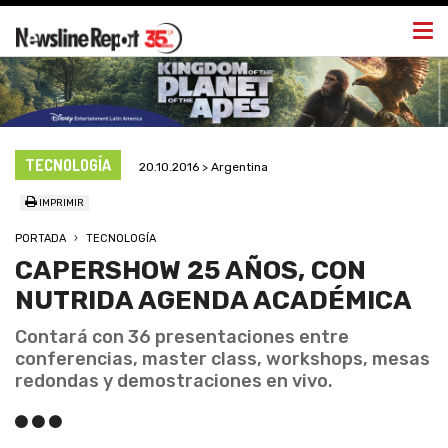
Togg
navi
TECNOLOGÍA
20.10.2016 > Argentina
IMPRIMIR
PORTADA
TECNOLOGÍA
CAPERSHOW 25 AÑOS, CON
NUTRIDA AGENDA ACADÉMICA
Contará con 36 presentaciones entre
conferencias, master class, workshops, mesas
redondas y demostraciones en vivo.