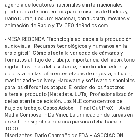
agencia de locutores nacionales e internacionales,
productora de contenidos para emisoras de Radios y,
Dario Durán, Locutor Nacional, conducción, móviles y
animación de Radio y TV. CEO deRadios.com
• MESA REDONDA “Tecnología aplicada a la producción
audiovisual. Recursos tecnológicos y humanos en la
era digital”: Cómo afecta la variedad de cámaras y
formatos al flujo de trabajo. Importancia del laboratorio
digital. Los roles del asistente, coordinador, editor y
colorista en las diferentes etapas de ingesta, edición,
masterizado-delivery. Hardware y software disponibles
para las diferentes etapas. El orden de los factores
altera el producto (Metadata, LUTs). Profesionalización
del asistente de edición. Los NLE como centros del
flujo de trabajo. Casos Adobe - Final Cut ProX - Avid
Media Composer - Da Vinci. La unificación de tareas en
un soft no significa que una persona deba hacerlo
TODO.
Disertantes: Darío Caamaño de EDA – ASOCIACIÓN