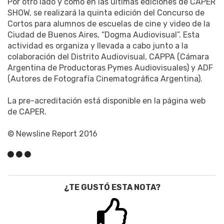
Por otro lado y como en las últimas ediciones de CAPER
SHOW, se realizará la quinta edición del Concurso de
Cortos para alumnos de escuelas de cine y video de la
Ciudad de Buenos Aires, “Dogma Audiovisual”. Esta
actividad es organiza y llevada a cabo junto a la
colaboración del Distrito Audiovisual, CAPPA (Cámara
Argentina de Productoras Pymes Audiovisuales) y ADF
(Autores de Fotografía Cinematográfica Argentina).
La pre-acreditación está disponible en la página web
de CAPER.
© Newsline Report 2016
¿TE GUSTÓ ESTA NOTA?