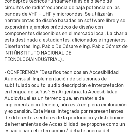
conceptos teóricos fundamentales de diseño de
circuitos de radiofrecuencia de baja potencia en las
bandas de VHF – UHF y microondas. Se utilizarán
herramientas de diseño basadas en software libre y se
expondrán ejemplos prácticos de diseño con
componentes disponibles en el mercado local. La charla
está destinada a estudiantes, aficionados e ingenieros.
Disertantes: Ing. Pablo De Césare e Ing. Pablo Gómez de
INTI (INSTITUTO NACIONAL DE
TECNOLOGIAINDUSTRIAL)..
• CONFERENCIA “Desafíos técnicos en Accesibilidad
Audiovisual: Implementación de soluciones de
subtitulado oculto, audio descripción e interpretación
en lengua de señas”: En Argentina, la Accesibilidad
Audiovisual es un terreno que, en materia de
implementación técnica, aún está en plena exploración
y expansión. Esta Mesa, integrada por representantes
de diferentes sectores de la producción y distribución
de herramientas de Accesibilidad, se propone como un
espacio para el intercambio / debate acerca del