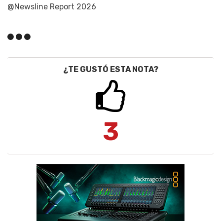
@Newsline Report 2026
¿TE GUSTÓ ESTA NOTA?
3