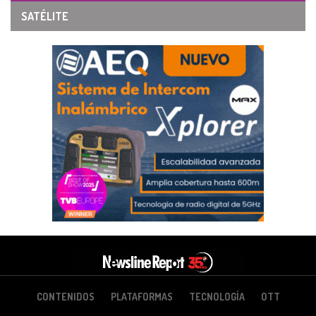
SATÉLITE
CONTENIDOS
PLATAFORMAS
TECNOLOGÍA
OTT