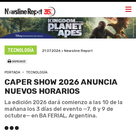
Togg
navi
TECNOLOGÍA
21.07.2026 > Newsline Report
IMPRIMIR
PORTADA
TECNOLOGÍA
CAPER SHOW 2026 ANUNCIA
NUEVOS HORARIOS
La edición 2026 dará comienzo a las 10 de la
mañana los 3 días del evento —7, 8 y 9 de
octubre— en BA FERIAL, Argentina.