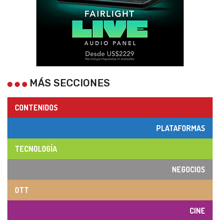
MÁS SECCIONES
CONTENIDOS
PLATAFORMAS
TECNOLOGÍA
NEGOCIOS
OTT
CINE