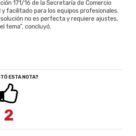
ución 171/16 de la Secretaría de Comercio
y facilitado para los equipos profesionales.
olución no es perfecta y requiere ajustes,
l tema”, concluyó.
STÓ ESTA NOTA?
2