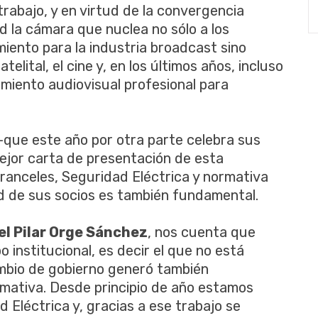
rabajo, y en virtud de la convergencia
ad la cámara que nuclea no sólo a los
iento para la industria broadcast sino
telital, el cine y, en los últimos años, incluso
iento audiovisual profesional para
que este año por otra parte celebra sus
ejor carta de presentación de esta
Aranceles, Seguridad Eléctrica y normativa
ad de sus socios es también fundamental.
el Pilar Orge Sánchez
, nos cuenta que
o institucional, es decir el que no está
cambio de gobierno generó también
ormativa. Desde principio de año estamos
 Eléctrica y, gracias a ese trabajo se