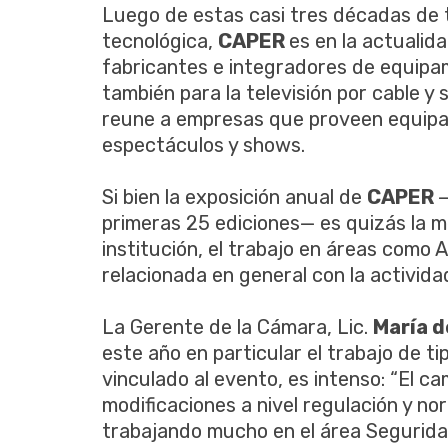
Luego de estas casi tres décadas de t
tecnológica,
CAPER
es en la actualid
fabricantes e integradores de equipam
también para la televisión por cable y sa
reune a empresas que proveen equipam
espectáculos y shows.
Si bien la exposición anual de
CAPER
—
primeras 25 ediciones— es quizás la m
institución, el trabajo en áreas como 
relacionada en general con la activid
La Gerente de la Cámara, Lic.
María d
este año en particular el trabajo de tip
vinculado al evento, es intenso: “El 
modificaciones a nivel regulación y n
trabajando mucho en el área Seguridad