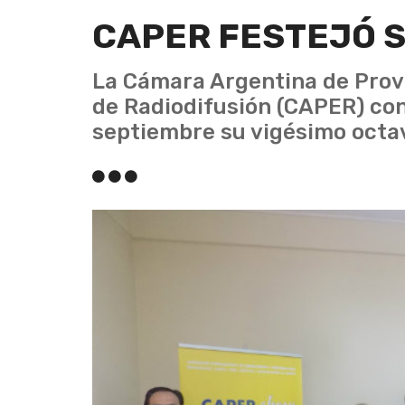
CAPER FESTEJÓ S
La Cámara Argentina de Prov
de Radiodifusión (CAPER) co
septiembre su vigésimo octav