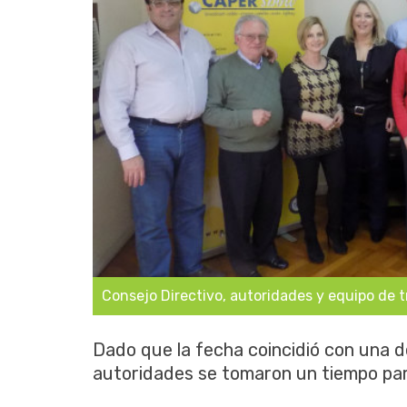
Consejo Directivo, autoridades y equipo de 
Dado que la fecha coincidió con una d
autoridades se tomaron un tiempo para