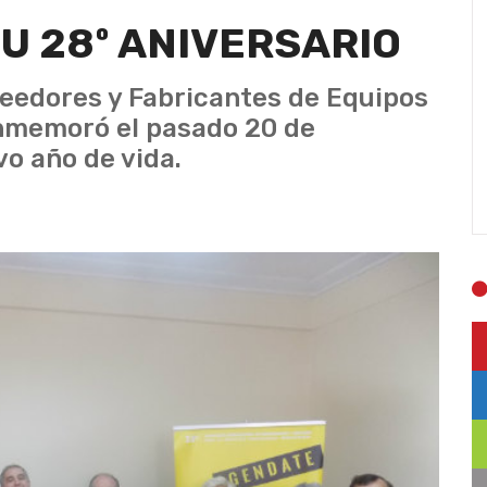
U 28º ANIVERSARIO
eedores y Fabricantes de Equipos
nmemoró el pasado 20 de
o año de vida.