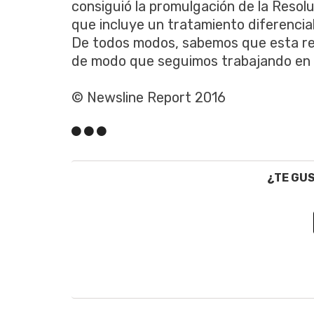
consiguió la promulgación de la Resol
que incluye un tratamiento diferencial 
De todos modos, sabemos que esta res
de modo que seguimos trabajando en e
© Newsline Report 2016
¿TE GU