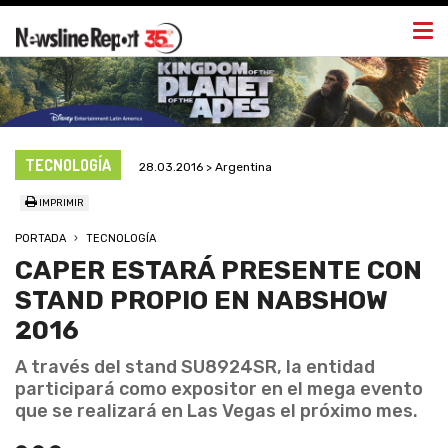
Togg
navi
TECNOLOGÍA
28.03.2016 > Argentina
IMPRIMIR
PORTADA
TECNOLOGÍA
CAPER ESTARÁ PRESENTE CON
STAND PROPIO EN NABSHOW
2016
A través del stand SU8924SR, la entidad
participará como expositor en el mega evento
que se realizará en Las Vegas el próximo mes.