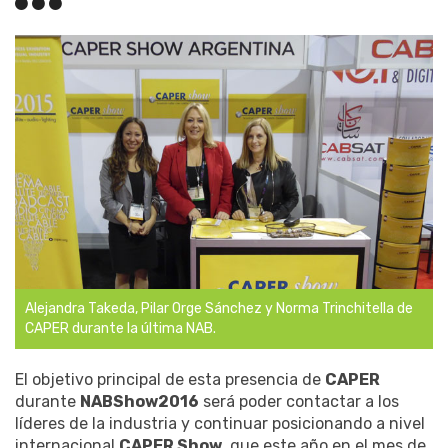
Alejandra Takeda, Pilar Orge Sánchez y Norma Trinchitella de
CAPER durante la última NAB.
El objetivo principal de esta presencia de
CAPER
durante
NABShow2016
será poder contactar a los
líderes de la industria y continuar posicionando a nivel
internacional
CAPER Show
, que este año en el mes de