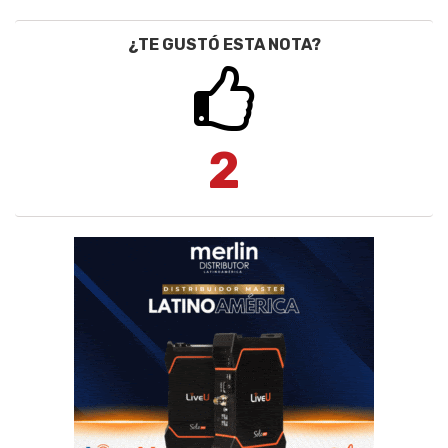
¿TE GUSTÓ ESTA NOTA?
2