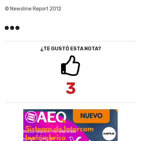
© Newsline Report 2012
¿TE GUSTÓ ESTA NOTA?
3