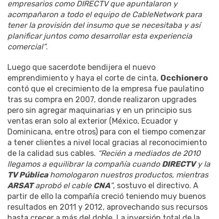
empresarios como DIRECTV que apuntalaron y
acompañaron a todo el equipo de CableNetwork para
tener la provisión del insumo que se necesitaba y así
planificar juntos como desarrollar esta experiencia
comercial”
.
Luego que sacerdote bendijera el nuevo
emprendimiento y haya el corte de cinta,
Occhionero
contó que el crecimiento de la empresa fue paulatino
tras su compra en 2007, donde realizaron upgrades
pero sin agregar maquinarias y en un principio sus
ventas eran solo al exterior (México, Ecuador y
Dominicana, entre otros) para con el tiempo comenzar
a tener clientes a nivel local gracias al reconocimiento
de la calidad sus cables.
“Recién a mediados de 2010
llegamos a equilibrar la compañía cuando
DIRECTV
y la
TV Pública
homologaron nuestros productos, mientras
ARSAT
aprobó el cable
CNA
”
, sostuvo el directivo. A
partir de ello la compañía creció teniendo muy buenos
resultados en 2011 y 2012, aprovechando sus recursos
hasta crecer a más del doble. La inversión total de la