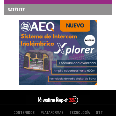
SATÉLITE
CONTENIDOS
PLATAFORMAS
TECNOLOGÍA
OTT