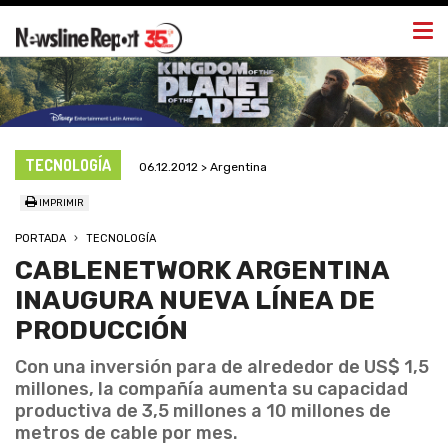
Togg
navi
TECNOLOGÍA
06.12.2012 > Argentina
IMPRIMIR
PORTADA
TECNOLOGÍA
CABLENETWORK ARGENTINA
INAUGURA NUEVA LÍNEA DE
PRODUCCIÓN
Con una inversión para de alrededor de US$ 1,5
millones, la compañía aumenta su capacidad
productiva de 3,5 millones a 10 millones de
metros de cable por mes.