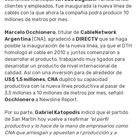
clientes y empleados, fue inaugurada la nueva línea de
cables con la que ahora la compañía podrá producir 10
millones de metros por mes.
Marcelo Occhionero
, titular de
CableNetwork
Argentina
(CNA), agradeció a
DIRECTV
que se haga
posible la inauguración de la nueva línea, ya que el DTH
homologó el cable en 2010 y juntos comenzaron a
desarrollar el producto, trabajando muy ligados para
desarrollar un producto de nivel internacional de
calidad. Así con una inversión para de alrededor de
US$ 1,5 millones
,
CNA
duplicó su capacidad
productiva con la nueva línea productiva al pasar de
3,5 millones a 10 millones de metros por mes, señaló
Occhionero
a Newsline Report.
Por su parte,
Gabriel Katopodis
indicó que el partido
de San Martín hoy vuelve a reafirmar
“el perfil
productivo y lo hace de la mano de empresarios como
CNA que arriesgan y apuestan a l producción y a