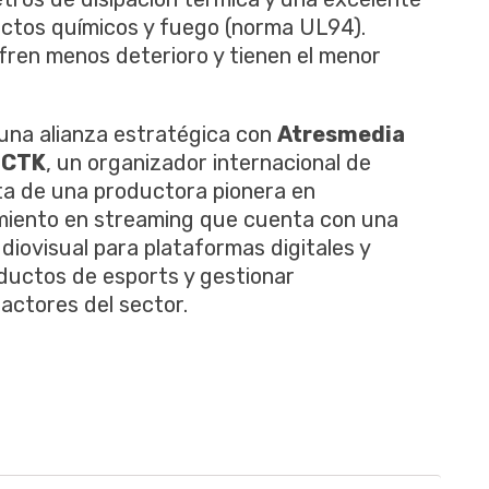
ductos químicos y fuego (norma UL94).
ufren menos deterioro y tienen el menor
una alianza estratégica con
Atresmedia
a
CTK
, un organizador internacional de
ta de una productora pionera en
miento en streaming que cuenta con una
diovisual para plataformas digitales y
ductos de esports y gestionar
 actores del sector.