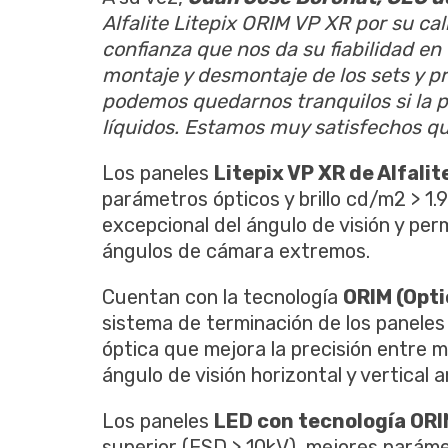
Alfalite Litepix ORIM VP XR por su ca
confianza que nos da su fiabilidad en 
montaje y desmontaje de los sets y p
podemos quedarnos tranquilos si la pa
líquidos. Estamos muy satisfechos qu
Los paneles
Litepix VP XR de Alfalit
parámetros ópticos y brillo cd/m2 > 1.
excepcional del ángulo de visión y per
ángulos de cámara extremos.
Cuentan con la tecnología
ORIM (Opti
sistema de terminación de los panele
óptica que mejora la precisión entre 
ángulo de visión horizontal y vertical 
Los paneles
LED con tecnología OR
superior (ESD > 10kV), mejores paráme