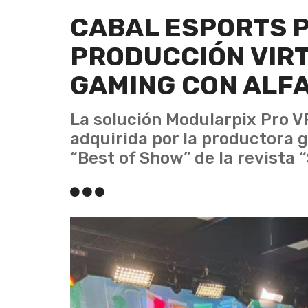
CABAL ESPORTS P
PRODUCCIÓN VIR
GAMING CON ALFA
La solución Modularpix Pro V
adquirida por la productora
“Best of Show” de la revista 