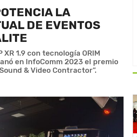
OTENCIA LA
TUAL DE EVENTOS
LITE
P XR 1.9 con tecnología ORIM
 ganó en InfoComm 2023 el premio
“Sound & Video Contractor”.