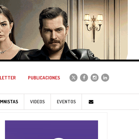
LETTER
PUBLICACIONES
MNISTAS
VIDEOS
EVENTOS