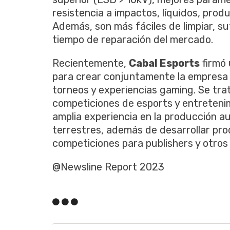
resistencia a impactos, líquidos, pro
Además, son más fáciles de limpiar, s
tiempo de reparación del mercado.
Recientemente,
Cabal Esports
firmó 
para crear conjuntamente la empres
torneos y experiencias gaming. Se tra
competiciones de esports y entreteni
amplia experiencia en la producción au
terrestres, además de desarrollar pro
competiciones para publishers y otros
@Newsline Report 2023