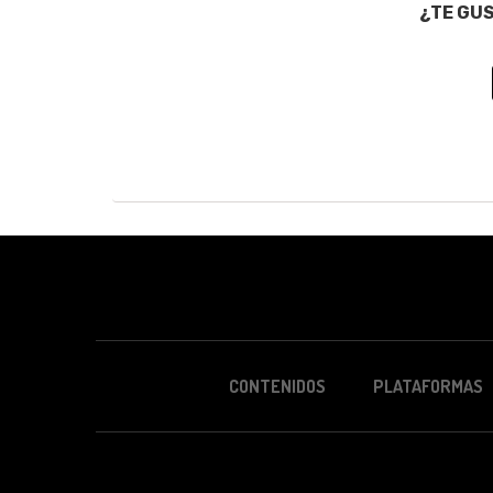
¿TE GU
CONTENIDOS
PLATAFORMAS