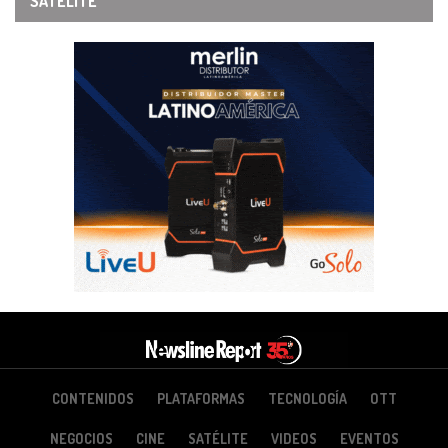
SATÉLITE
CONTENIDOS
PLATAFORMAS
TECNOLOGÍA
OTT
NEGOCIOS
CINE
SATÉLITE
VIDEOS
EVENTOS