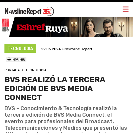
Togg
navi
TECNOLOGÍA
29.05.2024 > Newsline Report
IMPRIMIR
PORTADA
TECNOLOGÍA
BVS REALIZÓ LA TERCERA
EDICIÓN DE BVS MEDIA
CONNECT
BVS – Conocimiento & Tecnología realizó la
tercera edición de BVS Media Connect, el
evento para profesionales del Broadcast,
Telecomunicaciones y Medios que presentó las