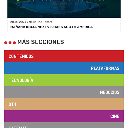
28.05.2024 > Newsline Report
MAÑANA INICIA NEXTV SERIES SOUTH AMERICA
MÁS SECCIONES
CONTENIDOS
PLATAFORMAS
TECNOLOGÍA
NEGOCIOS
OTT
CINE